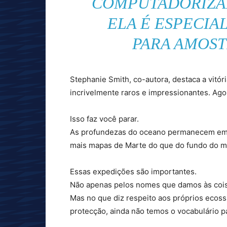
COMPUTADORIZAD
ELA É ESPECI
PARA AMOST
Stephanie Smith, co-autora, destaca a vitó
incrivelmente raros e impressionantes. Ago
Isso faz você parar.
As profundezas do oceano permanecem em 
mais mapas de Marte do que do fundo do m
Essas expedições são importantes.
Não apenas pelos nomes que damos às cois
Mas no que diz respeito aos próprios ecoss
protecção, ainda não temos o vocabulário p