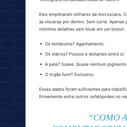
Eles empilharam milhares de microscans. C
as vísceras por dentro. Sem corte. Apenas p
mínimos detalhes sem tocar em um bisturi.
Os tentáculos? Agachamento.
Os otários? Poucos e distantes entre si.
A pele? Suave. Quase nenhum pigmento 
O órgão funil? Exclusivo.
Esses dados foram suficientes para classifi
firmemente entre outros cefalópodes no regi
“COMO A