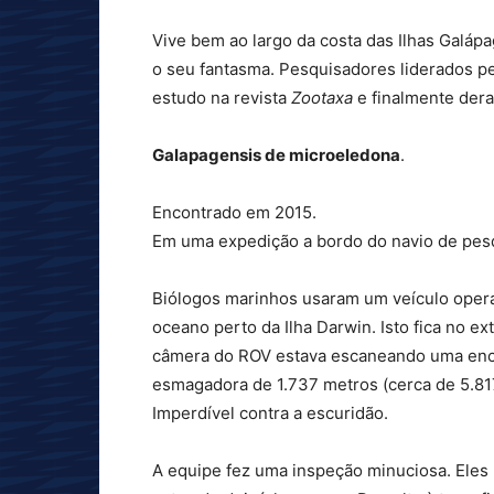
Vive bem ao largo da costa das Ilhas Galápa
o seu fantasma. Pesquisadores liderados p
estudo na revista
Zootaxa
e finalmente dera
Galapagensis de microeledona
.
Encontrado em 2015.
Em uma expedição a bordo do navio de pe
Biólogos marinhos usaram um veículo opera
oceano perto da Ilha Darwin. Isto fica no e
câmera do ROV estava escaneando uma enc
esmagadora de 1.737 metros (cerca de 5.817
Imperdível contra a escuridão.
A equipe fez uma inspeção minuciosa. Eles