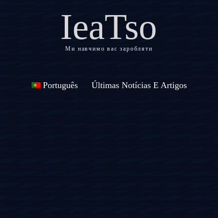
IeaTso
Ми навчимо вас заробляти
Português
Últimas Notícias E Artigos