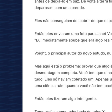
antes de deixá-lo em paz. De volta à terra 
depararam com uma parede.
Eles não conseguiam descobrir de que espé
Então eles enviaram uma foto para Janet Vo
“Eu imediatamente soube que era algo real
Voight, o principal autor do novo estudo, nu
Mas aqui está o problema: provar que algo
desmontagem completa. Você tem que olhar 
tudo. Eles só haviam coletado um. Apenas u
uma ciência ruim quando você não tem bac
Então eles fizeram algo inteligente.
Tomografia computadorizada de raios X.