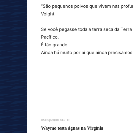
“São pequenos polvos que vivem nas profun
Voight.
Se você pegasse toda a terra seca da Terra
Pacífico.
É tão grande.
Ainda há muito por aí que ainda precisamos 
попередня стаття
Waymo testa águas na Virgínia