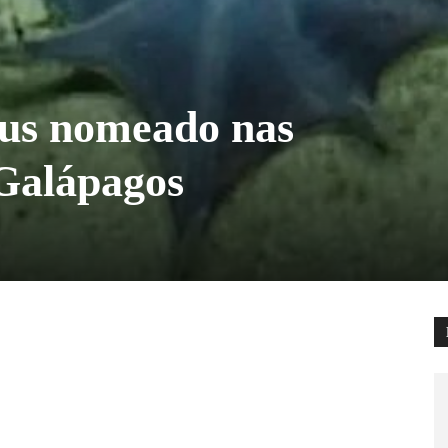
pus nomeado nas
Galápagos