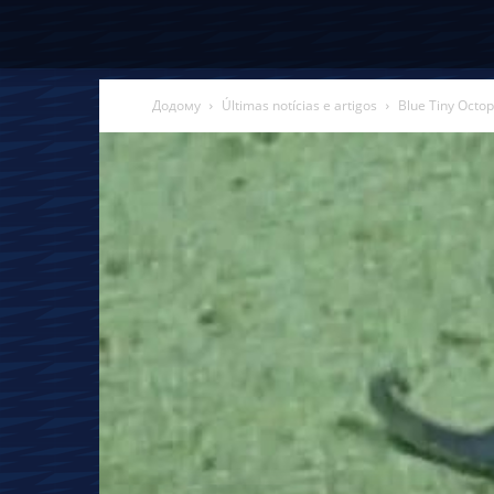
Додому
Últimas notícias e artigos
Blue Tiny Octo