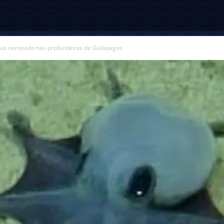
pus nomeado nas profundezas de Galápagos