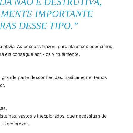
A NÃO É DESTRUTIVA,
ALMENTE IMPORTANTE
RAS DESSE TIPO.”
ria óbvia. As pessoas trazem para ela esses espécimes
ra ela consegue abri-los virtualmente.
grande parte desconhecidas. Basicamente, temos
ar.
as.
istemas, vastos e inexplorados, que necessitam de
ara descrever.