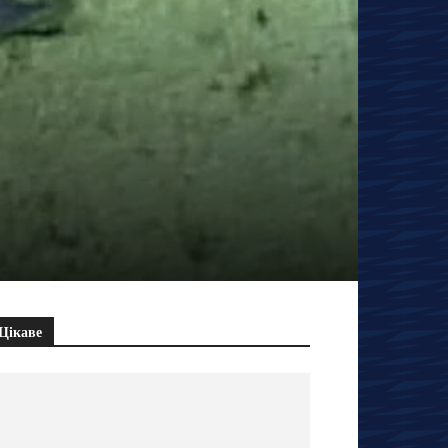
Цікаве