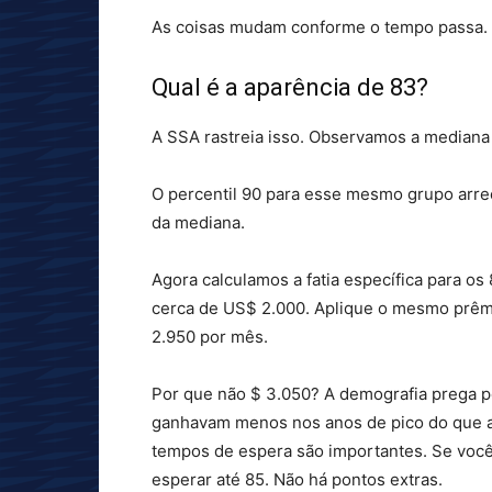
As coisas mudam conforme o tempo passa. O
Qual é a aparência de 83?
A SSA rastreia isso. Observamos a mediana 
O percentil 90 para esse mesmo grupo arr
da mediana.
Agora calculamos a fatia específica para o
cerca de US$ 2.000. Aplique o mesmo prêmio
2.950 por mês.
Por que não $ 3.050? A demografia prega 
ganhavam menos nos anos de pico do que a
tempos de espera são importantes. Se você 
esperar até 85. Não há pontos extras.