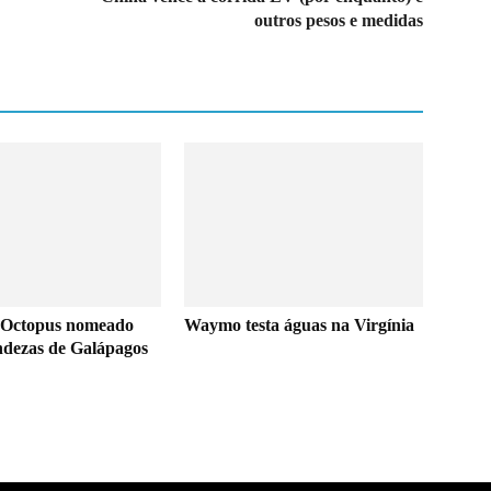
outros pesos e medidas
 Octopus nomeado
Waymo testa águas na Virgínia
ndezas de Galápagos