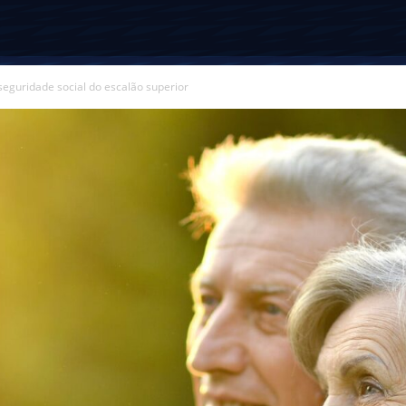
seguridade social do escalão superior