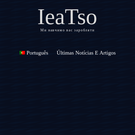
IeaTso
Ми навчимо вас заробляти
Português
Últimas Notícias E Artigos