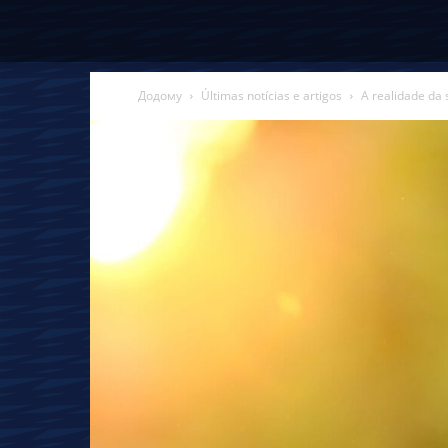
Додому
Últimas notícias e artigos
A realidade da 