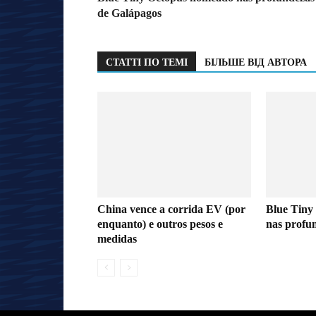
de Galápagos
СТАТТІ ПО ТЕМІ
БІЛЬШЕ ВІД АВТОРА
China vence a corrida EV (por
Blue Tiny
enquanto) e outros pesos e
nas profu
medidas