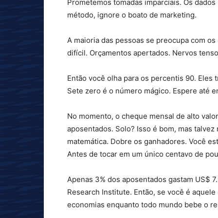
Prometemos tomadas imparciais. Os dados i
método, ignore o boato de marketing.
A maioria das pessoas se preocupa com os d
difícil. Orçamentos apertados. Nervos tenso
Então você olha para os percentis 90. Eles
Sete zero é o número mágico. Espere até e
No momento, o cheque mensal de alto valor
aposentados. Solo? Isso é bom, mas talvez
matemática. Dobre os ganhadores. Você est
Antes de tocar em um único centavo de po
Apenas 3% dos aposentados gastam US$ 7.
Research Institute. Então, se você é aquele
economias enquanto todo mundo bebe o re