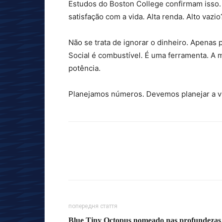
Estudos do Boston College confirmam isso.
satisfação com a vida. Alta renda. Alto vazio
Não se trata de ignorar o dinheiro. Apenas 
Social é combustível. É uma ferramenta. A 
potência.
Planejamos números. Devemos planejar a v
попередня стаття
Blue Tiny Octopus nomeado nas profundezas