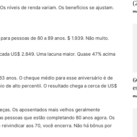
(
s níveis de renda variam. Os benefícios se ajustam.
ma
para pessoas de 80 a 89 anos. $ 1.939. Não muito.
ecada US$ 2.849. Uma lacuna maior. Quase 47% acima
s 83 anos. O cheque médio para esse aniversário é de
6
 de alto percentil. O resultado chega a cerca de US$
e
ma
peças. Os aposentados mais velhos geralmente
s pessoas que estão completando 80 anos agora. Os
reivindicar aos 70, você encerra. Não há bônus por