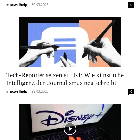
maxwelhelp
-
30.03.2026
0
Tech-Reporter setzen auf KI: Wie künstliche
Intelligenz den Journalismus neu schreibt
maxwelhelp
-
29.03.2026
0