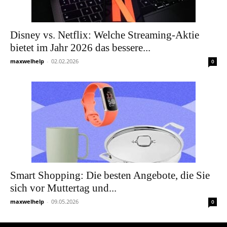
Disney vs. Netflix: Welche Streaming-Aktie
bietet im Jahr 2026 das bessere...
maxwelhelp
-
02.02.2026
0
Smart Shopping: Die besten Angebote, die Sie
sich vor Muttertag und...
maxwelhelp
-
09.05.2026
0