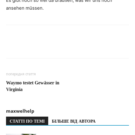
Es gibt noch so viel da draußen, was wir uns noch
ansehen müssen.
попередня стаття
Waymo testet Gewässer in
Virginia
maxwelhelp
СТАТТІ ПО ТЕМІ
БІЛЬШЕ ВІД АВТОРА