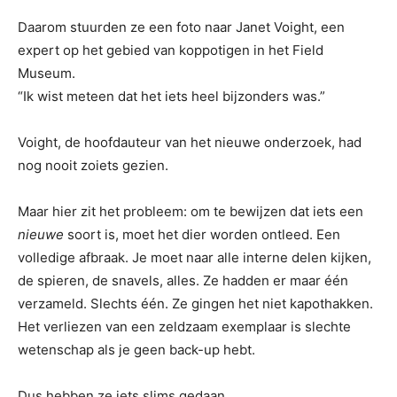
Daarom stuurden ze een foto naar Janet Voight, een
expert op het gebied van koppotigen in het Field
Museum.
“Ik wist meteen dat het iets heel bijzonders was.”
Voight, de hoofdauteur van het nieuwe onderzoek, had
nog nooit zoiets gezien.
Maar hier zit het probleem: om te bewijzen dat iets een
nieuwe
soort is, moet het dier worden ontleed. Een
volledige afbraak. Je moet naar alle interne delen kijken,
de spieren, de snavels, alles. Ze hadden er maar één
verzameld. Slechts één. Ze gingen het niet kapothakken.
Het verliezen van een zeldzaam exemplaar is slechte
wetenschap als je geen back-up hebt.
Dus hebben ze iets slims gedaan.