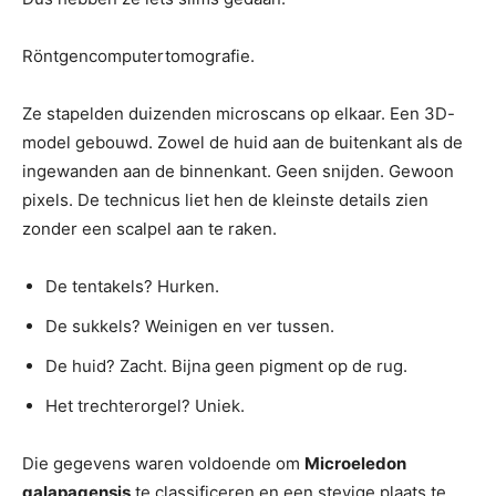
Röntgencomputertomografie.
Ze stapelden duizenden microscans op elkaar. Een 3D-
model gebouwd. Zowel de huid aan de buitenkant als de
ingewanden aan de binnenkant. Geen snijden. Gewoon
pixels. De technicus liet hen de kleinste details zien
zonder een scalpel aan te raken.
De tentakels? Hurken.
De sukkels? Weinigen en ver tussen.
De huid? Zacht. Bijna geen pigment op de rug.
Het trechterorgel? Uniek.
Die gegevens waren voldoende om
Microeledon
galapagensis
te classificeren en een stevige plaats te