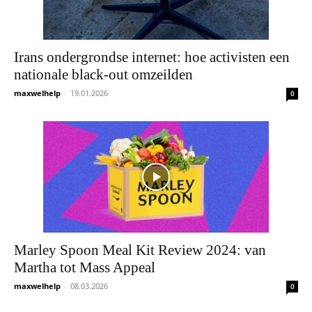
Irans ondergrondse internet: hoe activisten een
nationale black-out omzeilden
maxwelhelp
-
19.01.2026
0
Marley Spoon Meal Kit Review 2024: van
Martha tot Mass Appeal
maxwelhelp
-
08.03.2026
0