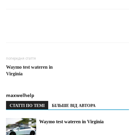
попередня стаття
Waymo test wateren in
Virginia
maxwelhelp
СТАТТІ ПО ТЕМІ
БІЛЬШЕ ВІД АВТОРА
Waymo test wateren in Virginia