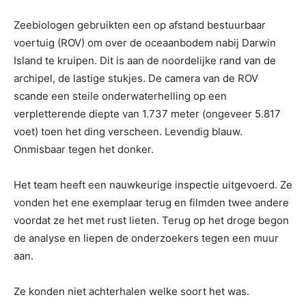
Zeebiologen gebruikten een op afstand bestuurbaar
voertuig (ROV) om over de oceaanbodem nabij Darwin
Island te kruipen. Dit is aan de noordelijke rand van de
archipel, de lastige stukjes. De camera van de ROV
scande een steile onderwaterhelling op een
verpletterende diepte van 1.737 meter (ongeveer 5.817
voet) toen het ding verscheen. Levendig blauw.
Onmisbaar tegen het donker.
Het team heeft een nauwkeurige inspectie uitgevoerd. Ze
vonden het ene exemplaar terug en filmden twee andere
voordat ze het met rust lieten. Terug op het droge begon
de analyse en liepen de onderzoekers tegen een muur
aan.
Ze konden niet achterhalen welke soort het was.