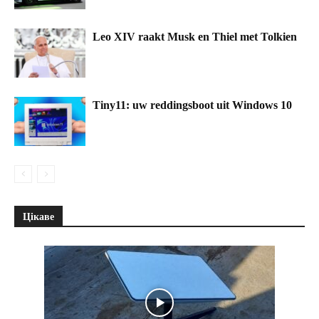
Leo XIV raakt Musk en Thiel met Tolkien
Tiny11: uw reddingsboot uit Windows 10
Цікаве