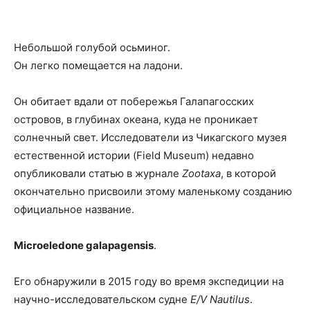
Небольшой голубой осьминог.
Он легко помещается на ладони.
Он обитает вдали от побережья Галапагосских
островов, в глубинах океана, куда не проникает
солнечный свет. Исследователи из Чикагского музея
естественной истории (Field Museum) недавно
опубликовали статью в журнале
Zootaxa
, в которой
окончательно присвоили этому маленькому созданию
официальное название.
Microeledone galapagensis
.
Его обнаружили в 2015 году во время экспедиции на
научно-исследовательском судне
E/V Nautilus
.