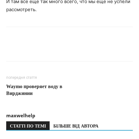
И там все еще так много всего, что мы еще не успели
рассмотреть.
попередня стаття
Waymo проверяет воду в
Вирджинии
maxwelhelp
СТАТТІ ПО ТЕМІ
БІЛЬШЕ ВІД АВТОРА