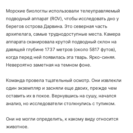
Морские биологлы использовали телеуправляемый
подводный аппарат (ROV), чтобы исследовать дно у
берегов острова Дарвина. Это северная часть
архипелага, самые труднодоступные места. Камера
аппарата сканировала крутой подводный склон на
давящей глубине 1737 метров (около 5817 футов),
когда перед ней появилась эта тварь. Ярко-синяя.
Невероятно заметная на темном фоне.
Команда провела тщательный осмотр. Они извлекли
один экземпляр и засняли еще двоих, прежде чем
оставить их в покое. Вернувшись на сушу, начался
анализ, но исследователи столкнулись с тупиком.
Они не могли определить, к какому виду относится
животное.