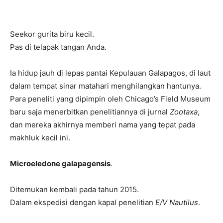
Seekor gurita biru kecil.
Pas di telapak tangan Anda.
Ia hidup jauh di lepas pantai Kepulauan Galapagos, di laut
dalam tempat sinar matahari menghilangkan hantunya.
Para peneliti yang dipimpin oleh Chicago’s Field Museum
baru saja menerbitkan penelitiannya di jurnal
Zootaxa
,
dan mereka akhirnya memberi nama yang tepat pada
makhluk kecil ini.
Microeledone galapagensis
.
Ditemukan kembali pada tahun 2015.
Dalam ekspedisi dengan kapal penelitian
E/V Nautilus
.