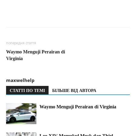
попередня стаття
Waymo Menguji Perairan di
Virginia
maxwelhelp
СТАТТІ ПО ТЕМІ
БІЛЬШЕ ВІД АВТОРА
Waymo Menguji Perairan di Virginia
Leo XIV Memukul Musk dan Thiel