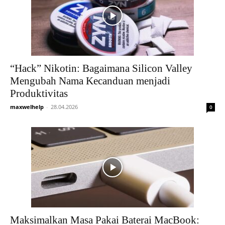
“Hack” Nikotin: Bagaimana Silicon Valley
Mengubah Nama Kecanduan menjadi
Produktivitas
maxwelhelp
-
28.04.2026
0
Maksimalkan Masa Pakai Baterai MacBook: