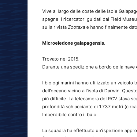
Vive al largo delle coste delle Isole Galapag
spegne. I ricercatori guidati dal Field Mus
sulla rivista
Zootaxa
e hanno finalmente dato
Microeledone galapagensis
.
Trovato nel 2015.
Durante una spedizione a bordo della nave 
I biologi marini hanno utilizzato un veicolo
dell’oceano vicino all’isola di Darwin. Questo
più difficile. La telecamera del ROV stava 
profondità schiacciante di 1.737 metri (circa
Imperdibile contro il buio.
La squadra ha effettuato un’ispezione appr