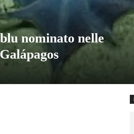
o blu nominato nelle
e Galápagos