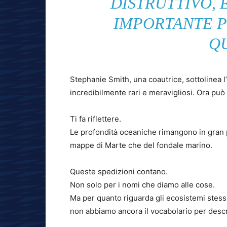
DISTRUTTIVO,
IMPORTANTE 
Q
Stephanie Smith, una coautrice, sottolinea l
incredibilmente rari e meravigliosi. Ora può 
Ti fa riflettere.
Le profondità oceaniche rimangono in gran
mappe di Marte che del fondale marino.
Queste spedizioni contano.
Non solo per i nomi che diamo alle cose.
Ma per quanto riguarda gli ecosistemi stessi
non abbiamo ancora il vocabolario per descri