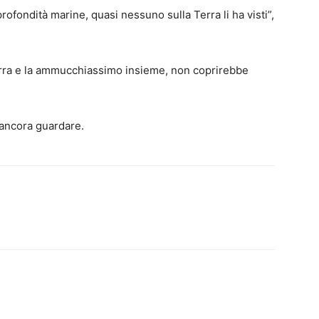
rofondità marine, quasi nessuno sulla Terra li ha visti”,
erra e la ammucchiassimo insieme, non coprirebbe
 ancora guardare.