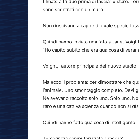
filmato altri due prima di lasciarlo stare. Torna
sono scontrati con un muro.
Non riuscivano a capire di quale specie foss
Quindi hanno inviato una foto a Janet Voigh
“Ho capito subito che era qualcosa di veram
Voight, l’autore principale del nuovo studio,
Ma ecco il problema: per dimostrare che qu
l’animale. Uno smontaggio completo. Devi guar
Ne avevano raccolto solo uno. Solo uno. No
raro è una cattiva scienza quando non si di
Quindi hanno fatto qualcosa di intelligente.
Tomografia computerizzata a raggi X.