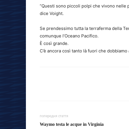
“Questi sono piccoli polpi che vivono nelle p
dice Voight.
Se prendessimo tutta la terraferma della T
comunque l’Oceano Pacifico.
È così grande.
C’è ancora così tanto là fuori che dobbiamo
попередня стаття
Waymo testa le acque in Virginia