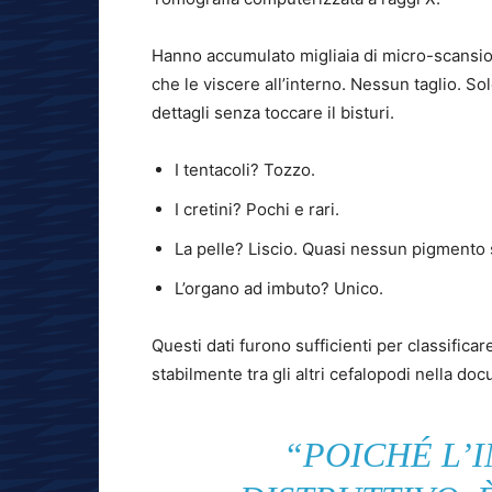
Hanno accumulato migliaia di micro-scansioni
che le viscere all’interno. Nessun taglio. So
dettagli senza toccare il bisturi.
I tentacoli? Tozzo.
I cretini? Pochi e rari.
La pelle? Liscio. Quasi nessun pigmento s
L’organo ad imbuto? Unico.
Questi dati furono sufficienti per classificare
stabilmente tra gli altri cefalopodi nella do
“POICHÉ L’