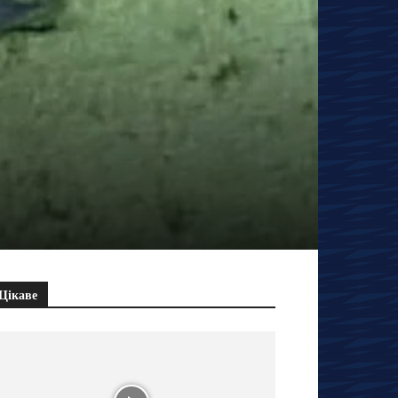
Цікаве