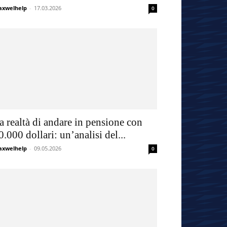
xwelhelp
-
17.03.2026
0
a realtà di andare in pensione con
0.000 dollari: un’analisi del...
xwelhelp
-
09.05.2026
0