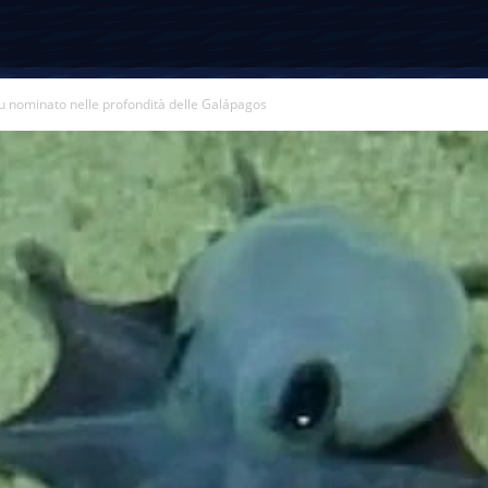
blu nominato nelle profondità delle Galápagos