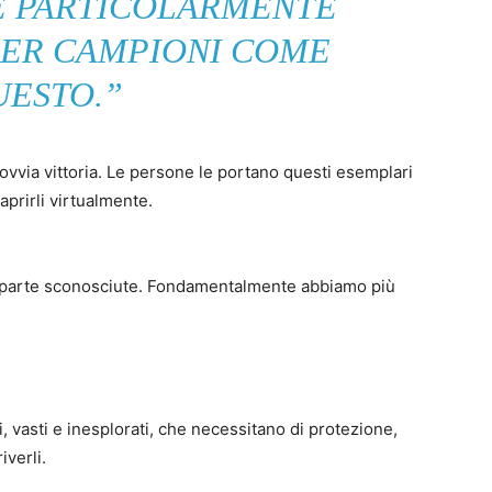
 È PARTICOLARMENTE
PER CAMPIONI COME
UESTO.”
’ovvia vittoria. Le persone le portano questi esemplari
aprirli virtualmente.
 parte sconosciute. Fondamentalmente abbiamo più
, vasti e inesplorati, che necessitano di protezione,
verli.