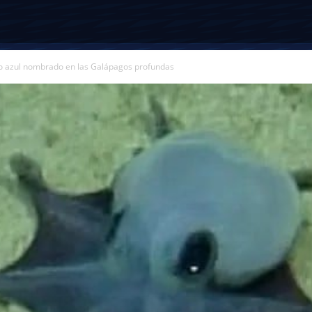
o azul nombrado en las Galápagos profundas