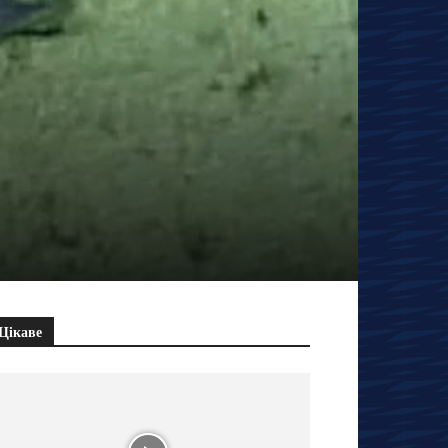
Цікаве