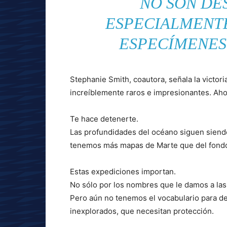
NO SON DE
ESPECIALMENT
ESPECÍMENES
Stephanie Smith, coautora, señala la victori
increíblemente raros e impresionantes. Aho
Te hace detenerte.
Las profundidades del océano siguen sien
tenemos más mapas de Marte que del fondo
Estas expediciones importan.
No sólo por los nombres que le damos a las
Pero aún no tenemos el vocabulario para de
inexplorados, que necesitan protección.