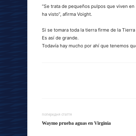
“Se trata de pequeños pulpos que viven en l
ha visto”, afirma Voight.
Si se tomara toda la tierra firme de la Tierra
Es así de grande.
Todavía hay mucho por ahí que tenemos que
попередня стаття
Waymo prueba aguas en Virginia