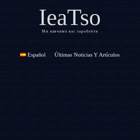
IeaTso
Ми навчимо вас заробляти
Español
Últimas Noticias Y Artículos