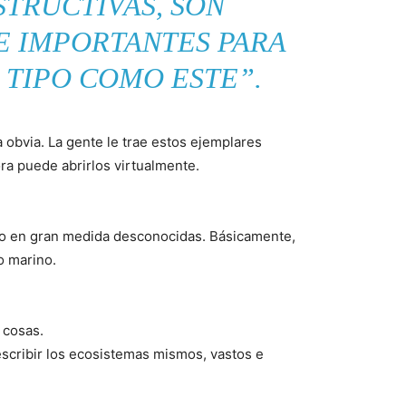
STRUCTIVAS, SON
E IMPORTANTES PARA
 TIPO COMO ESTE”.
a obvia. La gente le trae estos ejemplares
ra puede abrirlos virtualmente.
do en gran medida desconocidas. Básicamente,
 marino.
 cosas.
scribir los ecosistemas mismos, vastos e