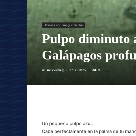
Últimas noticias y artículos
Pulpo diminuto 
Galápagos prof
27.05.2026
9
по
maxwelhelp
-
Un pequeño pulpo azul.
Cabe perfectamente en la palma de tu mano