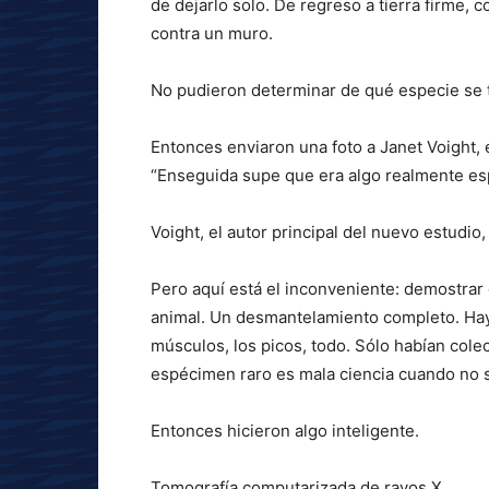
de dejarlo solo. De regreso a tierra firme, 
contra un muro.
No pudieron determinar de qué especie se t
Entonces enviaron una foto a Janet Voight,
“Enseguida supe que era algo realmente esp
Voight, el autor principal del nuevo estudio
Pero aquí está el inconveniente: demostrar
animal. Un desmantelamiento completo. Hay q
músculos, los picos, todo. Sólo habían cole
espécimen raro es mala ciencia cuando no s
Entonces hicieron algo inteligente.
Tomografía computarizada de rayos X.