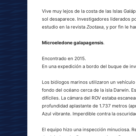
Vive muy lejos de la costa de las Islas Galá
sol desaparece. Investigadores liderados p
estudio en la revista
Zootaxa
, y por fin le 
Microeledone galapagensis
.
Encontrado en 2015.
En una expedición a bordo del buque de in
Los biólogos marinos utilizaron un vehículo 
fondo del océano cerca de la isla Darwin. Es
difíciles. La cámara del ROV estaba escan
profundidad aplastante de 1.737 metros (ap
Azul vibrante. Imperdible contra la oscurida
El equipo hizo una inspección minuciosa. R