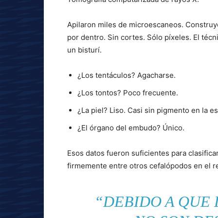
Apilaron miles de microescaneos. Construyó
por dentro. Sin cortes. Sólo píxeles. El técn
un bisturí.
¿Los tentáculos? Agacharse.
¿Los tontos? Poco frecuente.
¿La piel? Liso. Casi sin pigmento en la e
¿El órgano del embudo? Único.
Esos datos fueron suficientes para clasifica
firmemente entre otros cefalópodos en el reg
“DEBIDO A QUE 