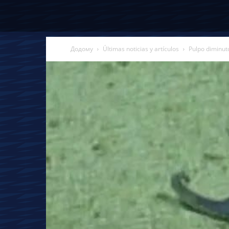
Додому
Últimas noticias y artículos
Pulpo diminut