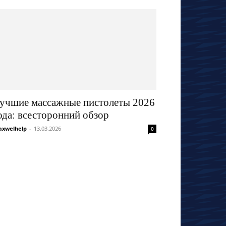
учшие массажные пистолеты 2026
ода: всесторонний обзор
xwelhelp
-
13.03.2026
0