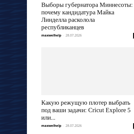
Выборы губернатора Миннесоты:
почему кандидатура Майка
Линделла расколола
республиканцев
maxwelhelp
-
28.07.2026
Какую режущую плотер выбрать
под ваши задачи: Cricut Explore 5
или...
maxwelhelp
-
28.07.2026