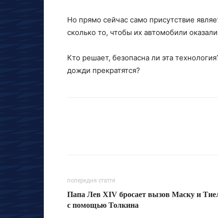
Но прямо сейчас само присутствие являе
сколько то, чтобы их автомобили оказали
Кто решает, безопасна ли эта технология
дожди прекратятся?
попередня стаття
Папа Лев XIV бросает вызов Маску и Тие
с помощью Толкина