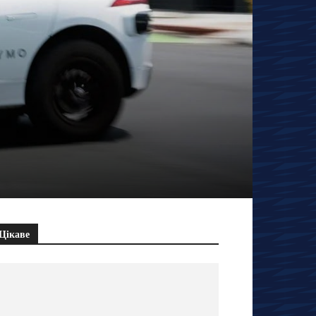
Цікаве