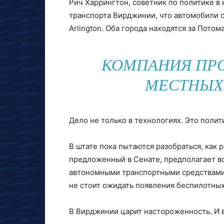
Рич Харрингтон, советник по политике в
транспорта Вирджинии, что автомобили сн
Arlington. Оба города находятся за Пото
КОМПАНИЯ ПРО
МЕСТНЫХ
Дело не только в технологиях. Это полит
В штате пока пытаются разобраться, как р
предложенный в Сенате, предполагает в
автономными транспортными средствами
не стоит ожидать появления беспилотных
В Вирджинии царит настороженность. И в