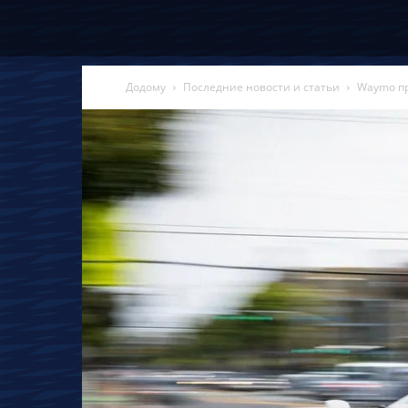
Додому
Последние новости и статьи
Waymo пр