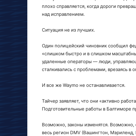
плохо справляется, когда дороги превращ
над исправлением.
Ситуация не из лучших.
Один полицейский чиновник сообщил фед
«слишком быстро и в слишком масштабны
удаленные операторы — люди, управляю
сталкивались с проблемами, врезаясь в 
И все же Waymo не останавливается.
Тайчер заявляет, что они «активно работ
Подготовительные работы в Балтиморе 
Возможно, законы изменятся. Возможно,
весь регион DMV (Вашингтон, Мэриленд,