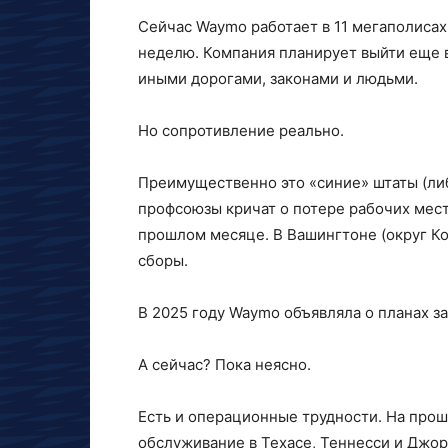
Сейчас Waymo работает в 11 мегаполисах
неделю. Компания планирует выйти еще в
иными дорогами, законами и людьми.
Но сопротивление реально.
Преимущественно это «синие» штаты (либ
профсоюзы кричат о потере рабочих мест
прошлом месяце. В Вашингтоне (округ К
сборы.
В 2025 году Waymo объявляла о планах з
А сейчас? Пока неясно.
Есть и операционные трудности. На про
обслуживание в Техасе, Теннесси и Джор