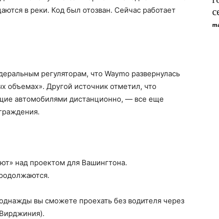
аются в реки. Код был отозван. Сейчас работает
с
ma
еральным регуляторам, что Waymo развернулась
х объемах». Другой источник отметил, что
щие автомобилями дистанционно, — все еще
ограждения.
ают» над проектом для Вашингтона.
продолжаются.
 однажды вы сможете проехать без водителя через
 Вирджиния).