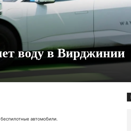
ет воду в Вирджинии
и беспилотные автомобили.