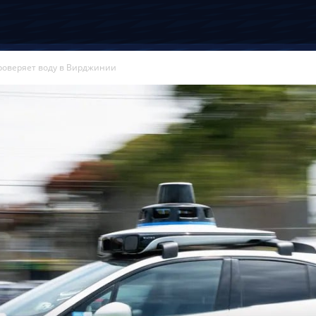
оверяет воду в Вирджинии