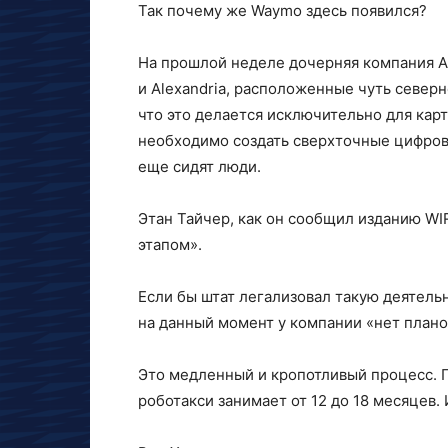
Так почему же Waymo здесь появился?
На прошлой неделе дочерняя компания Alp
и Alexandria, расположенные чуть север
что это делается исключительно для кар
необходимо создать сверхточные цифровы
еще сидят люди.
Этан Тайчер, как он сообщил изданию WI
этапом».
Если бы штат легализовал такую деятельн
на данный момент у компании «нет плано
Это медленный и кропотливый процесс. 
роботакси занимает от 12 до 18 месяцев.