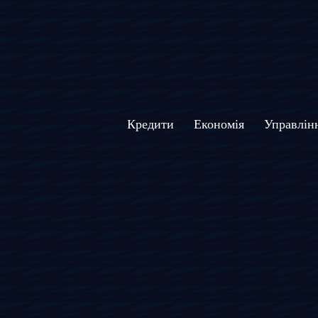
Кредити
Економія
Управлін