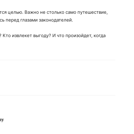
тся целью. Важно не столько само путешествие,
сь перед глазами законодателей.
? Кто извлекет выгоду? И что произойдет, когда
лу