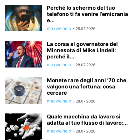
Perché lo schermo del tuo
telefono ti fa venire l’emicrania
e...
maxwelhelp
-
28.07.2026
La corsa al governatore del
Minnesota di Mike Lindell:
perché il...
maxwelhelp
-
28.07.2026
Monete rare degli anni ’70 che
valgono una fortuna: cosa
cercare
maxwelhelp
-
28.07.2026
Quale macchina da lavoro si
adatta al tuo flusso di lavoro:...
maxwelhelp
-
28.07.2026