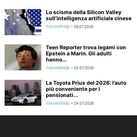
Lo scisma della Silicon Valley
sull’intelligenza artificiale cinese
maxwelhelp
-
28.07.2026
Teen Reporter trova legami con
Epstein a Marin. Gli adulti
hanno...
maxwelhelp
-
24.07.2026
La Toyota Prius del 2026: l’auto
più conveniente per i
pensionati...
maxwelhelp
-
24.07.2026