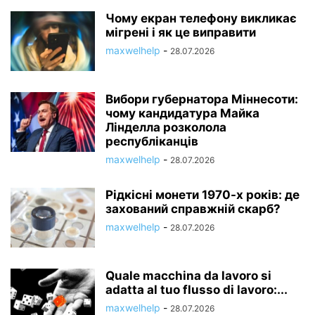
Чому екран телефону викликає
мігрені і як це виправити
maxwelhelp
-
28.07.2026
Вибори губернатора Міннесоти:
чому кандидатура Майка
Лінделла розколола
республіканців
maxwelhelp
-
28.07.2026
Рідкісні монети 1970-х років: де
захований справжній скарб?
maxwelhelp
-
28.07.2026
Quale macchina da lavoro si
adatta al tuo flusso di lavoro:...
maxwelhelp
-
28.07.2026