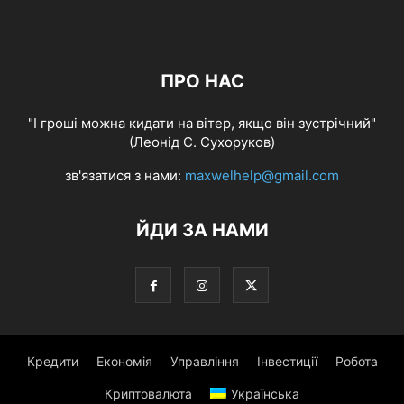
ПРО НАС
"І гроші можна кидати на вітер, якщо він зустрічний"
(Леонід С. Сухоруков)
зв'язатися з нами:
maxwelhelp@gmail.com
ЙДИ ЗА НАМИ
Кредити
Економія
Управління
Інвестиції
Робота
Криптовалюта
Українська