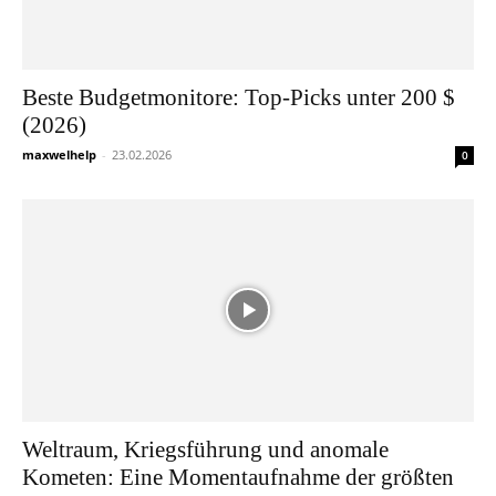
Beste Budgetmonitore: Top-Picks unter 200 $
(2026)
maxwelhelp
-
23.02.2026
0
Weltraum, Kriegsführung und anomale
Kometen: Eine Momentaufnahme der größten