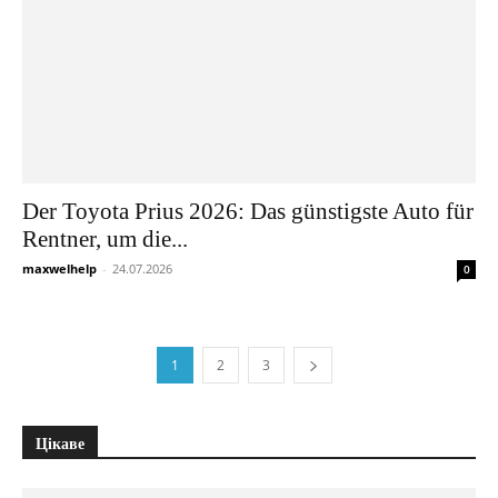
Der Toyota Prius 2026: Das günstigste Auto für
Rentner, um die...
maxwelhelp
-
24.07.2026
0
1
2
3
Цікаве