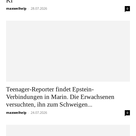
KI
maxwelhelp
-
28.07.2026
0
Teenager-Reporter findet Epstein-
Verbindungen in Marin. Die Erwachsenen
versuchten, ihn zum Schweigen...
maxwelhelp
-
24.07.2026
0