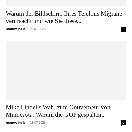
Warum der Bildschirm Ihres Telefons Migräne
verursacht und wie Sie diese...
maxwelhelp
-
28.07.2026
0
Mike Lindells Wahl zum Gouverneur von
Minnesota: Warum die GOP gespalten...
maxwelhelp
-
28.07.2026
0