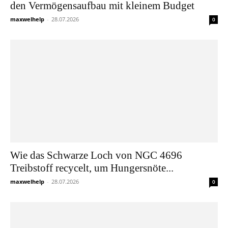
den Vermögensaufbau mit kleinem Budget
maxwelhelp
-
28.07.2026
0
Wie das Schwarze Loch von NGC 4696
Treibstoff recycelt, um Hungersnöte...
maxwelhelp
-
28.07.2026
0