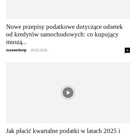
Nowe przepisy podatkowe dotyczące odsetek
od kredytów samochodowych: co kupujący
muszą...
maxwelhelp
-
20.02.2026
0
Jak płacić kwartalne podatki w latach 2025 i