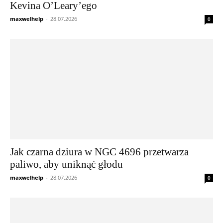
Kevina O’Leary’ego
maxwelhelp
-
28.07.2026
0
Jak czarna dziura w NGC 4696 przetwarza
paliwo, aby uniknąć głodu
maxwelhelp
-
28.07.2026
0