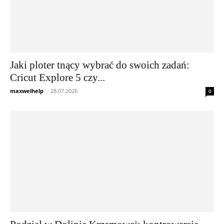
Jaki ploter tnący wybrać do swoich zadań:
Cricut Explore 5 czy...
maxwelhelp
-
28.07.2026
0