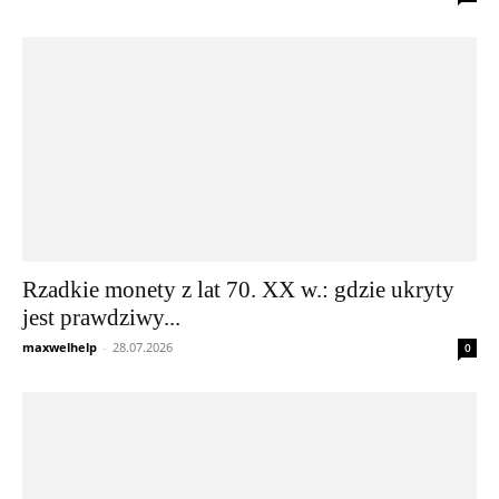
Rzadkie monety z lat 70. XX w.: gdzie ukryty
jest prawdziwy...
maxwelhelp
-
28.07.2026
0