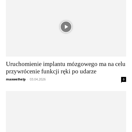
Uruchomienie implantu mózgowego ma na celu
przywrócenie funkcji ręki po udarze
maxwelhelp
-
03.04.2026
0