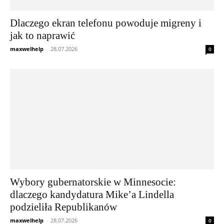
Dlaczego ekran telefonu powoduje migreny i
jak to naprawić
maxwelhelp
-
28.07.2026
0
Wybory gubernatorskie w Minnesocie:
dlaczego kandydatura Mike’a Lindella
podzieliła Republikanów
maxwelhelp
-
28.07.2026
0