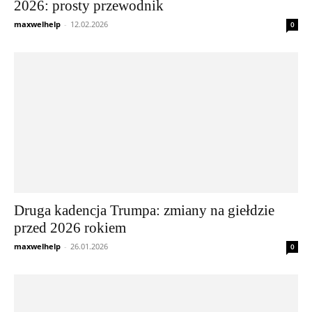
2026: prosty przewodnik
maxwelhelp
-
12.02.2026
0
Druga kadencja Trumpa: zmiany na giełdzie
przed 2026 rokiem
maxwelhelp
-
26.01.2026
0