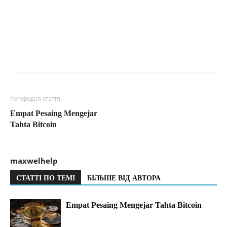
попередня стаття
Empat Pesaing Mengejar
Tahta Bitcoin
maxwelhelp
СТАТТІ ПО ТЕМІ
БІЛЬШЕ ВІД АВТОРА
Empat Pesaing Mengejar Tahta Bitcoin