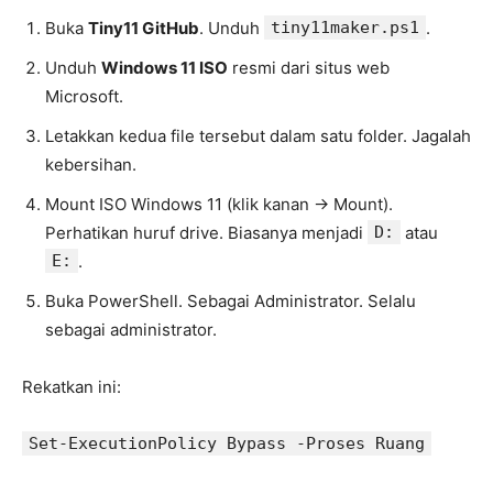
Buka
Tiny11 GitHub
. Unduh
tiny11maker.ps1
.
Unduh
Windows 11 ISO
resmi dari situs web
Microsoft.
Letakkan kedua file tersebut dalam satu folder. Jagalah
kebersihan.
Mount ISO Windows 11 (klik kanan -> Mount).
Perhatikan huruf drive. Biasanya menjadi
D:
atau
E:
.
Buka PowerShell. Sebagai Administrator. Selalu
sebagai administrator.
Rekatkan ini:
Set-ExecutionPolicy Bypass -Proses Ruang