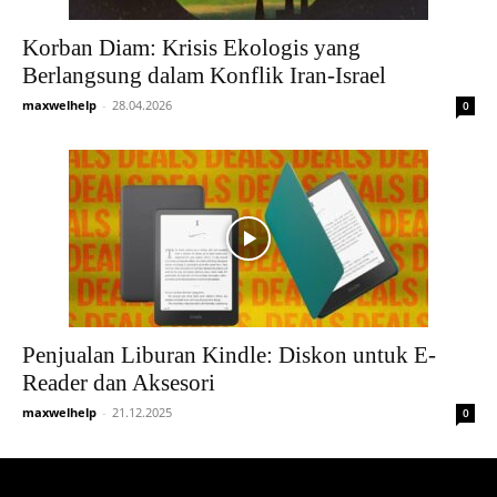
Korban Diam: Krisis Ekologis yang
Berlangsung dalam Konflik Iran-Israel
maxwelhelp
-
28.04.2026
0
Penjualan Liburan Kindle: Diskon untuk E-
Reader dan Aksesori
maxwelhelp
-
21.12.2025
0