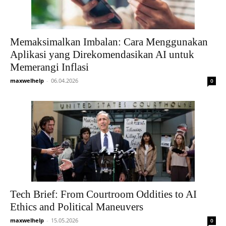
Memaksimalkan Imbalan: Cara Menggunakan
Aplikasi yang Direkomendasikan AI untuk
Memerangi Inflasi
maxwelhelp
-
06.04.2026
0
Tech Brief: From Courtroom Oddities to AI
Ethics and Political Maneuvers
maxwelhelp
-
15.05.2026
0