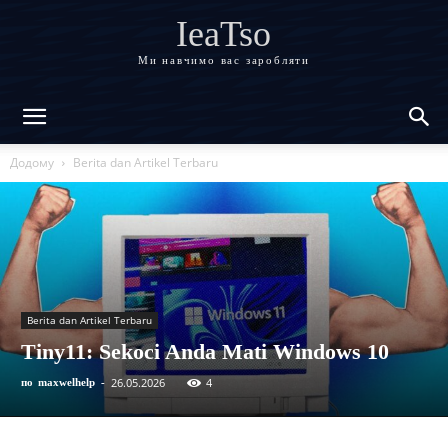
IeaTso
Ми навчимо вас заробляти
Додому
Berita dan Artikel Terbaru
Berita dan Artikel Terbaru
Tiny11: Sekoci Anda Mati Windows 10
26.05.2026
4
по
maxwelhelp
-