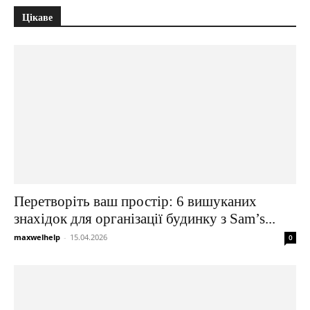
Цікаве
Перетворіть ваш простір: 6 вишуканих
знахідок для організації будинку з Sam’s...
maxwelhelp
-
15.04.2026
0