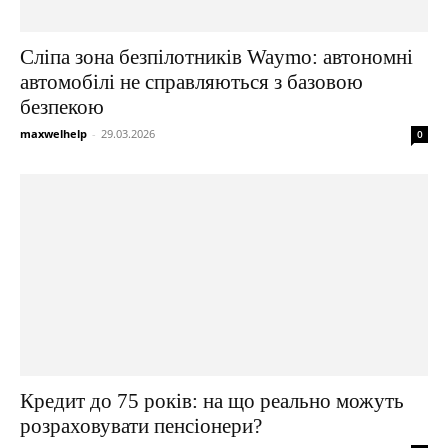
Сліпа зона безпілотників Waymo: автономні
автомобілі не справляються з базовою
безпекою
maxwelhelp
-
29.03.2026
0
Кредит до 75 років: на що реально можуть
розраховувати пенсіонери?