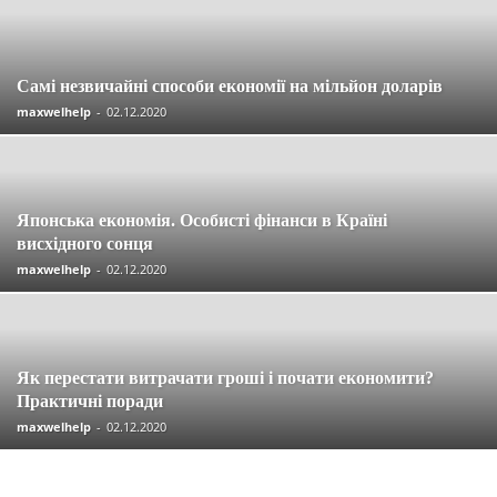
Самі незвичайні способи економії на мільйон доларів
maxwelhelp
-
02.12.2020
Японська економія. Особисті фінанси в Країні
висхідного сонця
maxwelhelp
-
02.12.2020
Як перестати витрачати гроші і почати економити?
Практичні поради
maxwelhelp
-
02.12.2020