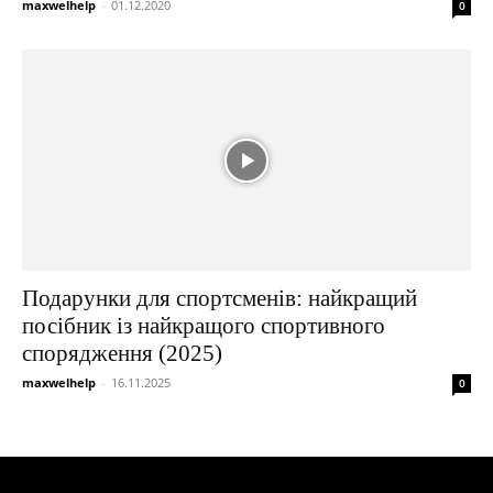
maxwelhelp
-
01.12.2020
0
Подарунки для спортсменів: найкращий
посібник із найкращого спортивного
спорядження (2025)
maxwelhelp
-
16.11.2025
0