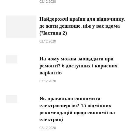
02.12.2020
Найдорожчі країни для відпочинку,
де жити дешевше, ніж у вас вдома
(Частина 2)
02.12.2020
На чому можна заощадити при
ремонті? 6 доступних і корисних
варіантів
02.12.2020
Як правильно економити
електроенергію? 15 відмінних
рекомендацій щодо економії на
електриці
02.12.2020