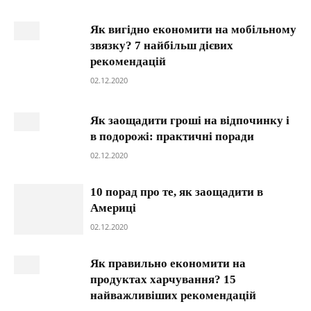
Як вигідно економити на мобільному
звязку? 7 найбільш дієвих
рекомендацій
02.12.2020
Як заощадити гроші на відпочинку і
в подорожі: практичні поради
02.12.2020
10 порад про те, як заощадити в
Америці
02.12.2020
Як правильно економити на
продуктах харчування? 15
найважливіших рекомендацій