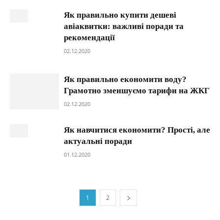
Як правильно купити дешеві
авіаквитки: важливі поради та
рекомендації
02.12.2020
Як правильно економити воду?
Грамотно зменшуємо тарифи на ЖКГ
02.12.2020
Як навчитися економити? Прості, але
актуальні поради
01.12.2020
1
2