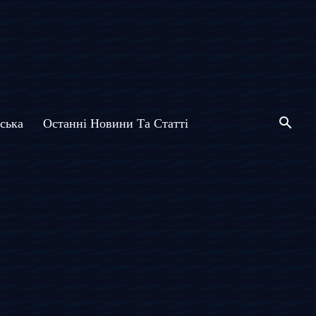
ська
Останні Новини Та Статті