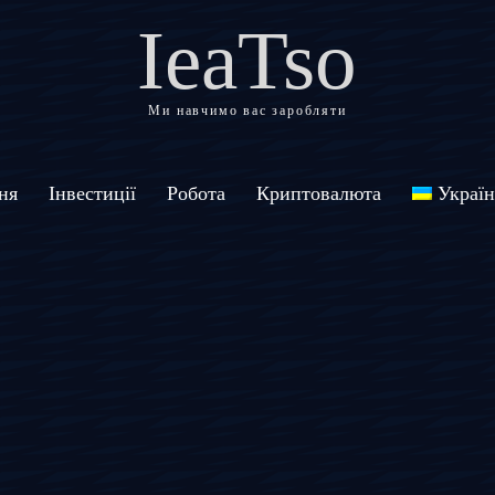
IeaTso
Ми навчимо вас заробляти
ня
Інвестиції
Робота
Криптовалюта
Україн