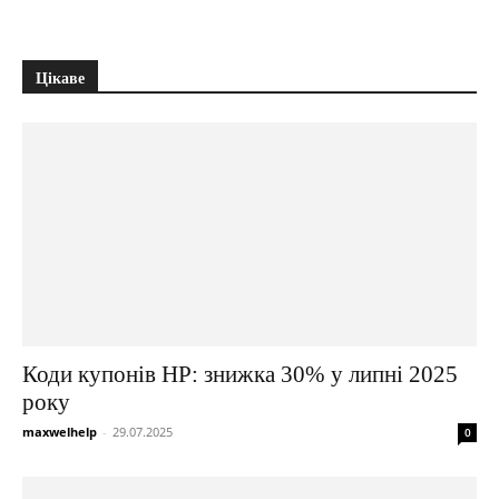
Цікаве
Коди купонів HP: знижка 30% у липні 2025
року
maxwelhelp
-
29.07.2025
0