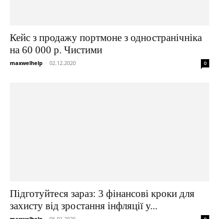
Кейс з продажу портмоне з одностранічніка
на 60 000 р. Чистими
maxwelhelp
-
02.12.2020
0
Підготуйтеся зараз: 3 фінансові кроки для
захисту від зростання інфляції у...
maxwelhelp
-
06.01.2026
0