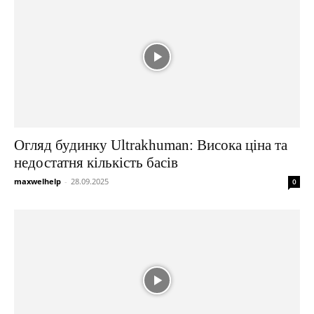
Огляд будинку Ultrakhuman: Висока ціна та
недостатня кількість басів
maxwelhelp
-
28.09.2025
0