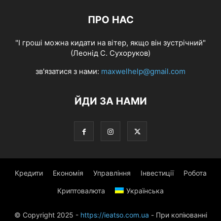
ПРО НАС
"І гроші можна кидати на вітер, якщо він зустрічний"
(Леонід С. Сухоруков)
зв'язатися з нами:
maxwelhelp@gmail.com
ЙДИ ЗА НАМИ
Кредити
Економія
Управління
Інвестиції
Робота
Криптовалюта
Українська
© Copyright 2025 -
https://ieatso.com.ua
- При копіюванні