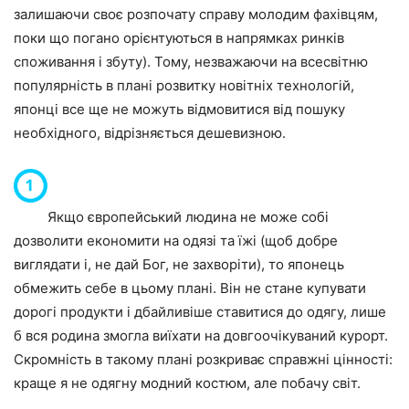
залишаючи своє розпочату справу молодим фахівцям,
поки що погано орієнтуються в напрямках ринків
споживання і збуту). Тому, незважаючи на всесвітню
популярність в плані розвитку новітніх технологій,
японці все ще не можуть відмовитися від пошуку
необхідного, відрізняється дешевизною.
Якщо європейський людина не може собі
дозволити економити на одязі та їжі (щоб добре
виглядати і, не дай Бог, не захворіти), то японець
обмежить себе в цьому плані. Він не стане купувати
дорогі продукти і дбайливіше ставитися до одягу, лише
б вся родина змогла виїхати на довгоочікуваний курорт.
Скромність в такому плані розкриває справжні цінності:
краще я не одягну модний костюм, але побачу світ.