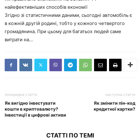
найефективніших способів економії
Згідно зі статистичними даними, сьогодні автомобіль є
в кожній другій родині, тобто у кожного четвертого
громадянина. При цьому для багатьох людей саме
витрати на…
попередня стаття
наступна стаття
Як вигідно інвестувати
Як змінити пін-код
кошти в криптовалюту?
кредитної картки?
Інвестиції в цифрові активи
СТАТТІ ПО ТЕМІ