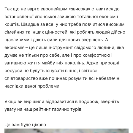
Так що не варто європейцям «звисока» ставитися до
встановленої японської звичкою тотальної економії
коштів. Швидше за все, у них треба повчитися високим
сімейних та інших цінностей, які роблять людей дійсно
щасливими і дають сили для нових звершень. А
економія – це лише інструмент свідомого людини, яка
думає не тільки про себе, але і про комфортною і
затишною життя майбутніх поколінь. Адже природні
ресурси не будуть існувати вічно, і світове
співтовариство вже починає розуміти всі небезпечні
наслідки даної проблеми.
Якщо ви вирішили відправитися в подорож, зверніть
увагу на наш рейтинг гарячих турів.
Це вам буде цікаво