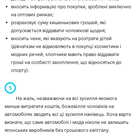
вносить інформацію про покупки, зроблені виключно
на оптових ринках;
розраховує суму кишенькових грошей, які
допускається віддавати чоловікові щодня;
вносить чеки, які вказують на розтрати дітей
(дівчаткам не відмовляють в покупці косметики і
модних речей; хлопчики мають право віддавати
гроші на особисті захоплення, що відносяться до
спорту).
На жаль, незважаючи на всі зусилля якомога
менше витратити коштів, божевілля чоловіків на
автомобілях зводить всі ці зусилля нанівець. Хоча варто
визнати, що саме автомобілі і мода ніколи не залишать
японських виробників без грошового капіталу.