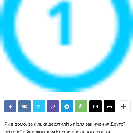
Як відомо, за кілька десятиліть після закінчення Другої
світової війни жителям Країни висхідного сонця