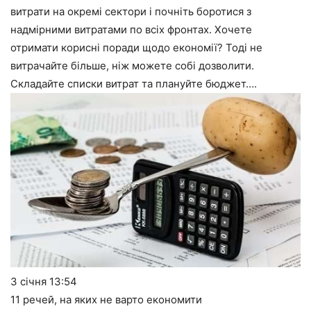
витрати на окремі сектори і почніть боротися з
надмірними витратами по всіх фронтах. Хочете
отримати корисні поради щодо економії? Тоді не
витрачайте більше, ніж можете собі дозволити.
Складайте списки витрат та плануйте бюджет….
3 січня
13:54
11 речей, на яких не варто економити