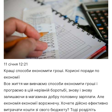
11 січня
12:21
Кращі способи економити гроші. Корисні поради по
економії
Все життя ми вивчаємо способи економити гроші і
програємо в цій нерівній боротьбі, знову і знову
залишаючи в магазинах добру половину зарплати. Але
економія економії ворожнечу. Хочете дійсно ефективно
витрачати кошти зі свого бюджету? Тоді розділіть