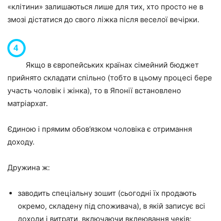
«клітини» залишаються лише для тих, хто просто не в
змозі дістатися до свого ліжка після веселої вечірки.
Якщо в європейських країнах сімейний бюджет
прийнято складати спільно (тобто в цьому процесі бере
участь чоловік і жінка), то в Японії встановлено
матріархат.
Єдиною і прямим обов’язком чоловіка є отримання
доходу.
Дружина ж:
заводить спеціальну зошит (сьогодні їх продають
окремо, складену під споживача), в якій записує всі
доходи і витрати, включаючи вклеювання чеків;