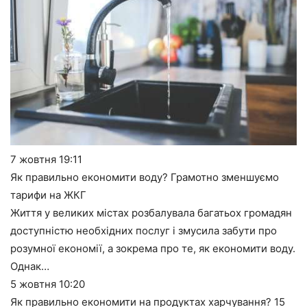
7 жовтня
19:11
Як правильно економити воду? Грамотно зменшуємо
тарифи на ЖКГ
Життя у великих містах розбалувала багатьох громадян
доступністю необхідних послуг і змусила забути про
розумної економії, а зокрема про те, як економити воду.
Однак…
5 жовтня
10:20
Як правильно економити на продуктах харчування? 15