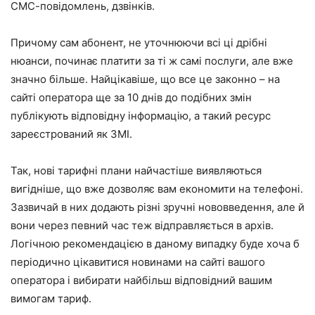
СМС-повідомлень, дзвінків.
Причому сам абонент, не уточнюючи всі ці дрібні
нюанси, починає платити за ті ж самі послуги, але вже
значно більше. Найцікавіше, що все це законно – на
сайті оператора ще за 10 днів до подібних змін
публікують відповідну інформацію, а такий ресурс
зареєстрований як ЗМІ.
Так, нові тарифні плани найчастіше виявляються
вигідніше, що вже дозволяє вам економити на телефоні.
Зазвичай в них додають різні зручні нововведення, але й
вони через певний час теж відправляється в архів.
Логічною рекомендацією в даному випадку буде хоча б
періодично цікавитися новинами на сайті вашого
оператора і вибирати найбільш відповідний вашим
вимогам тариф.