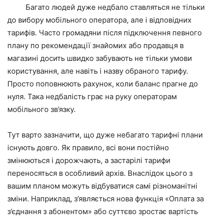
Багато людей дуже недбало ставляться не тільки
до вибору мобільного оператора, але і відповідних
тарифів. Часто громадяни після підключення певного
плану по рекомендації знайомих або продавця в
магазині досить швидко забувають не тільки умови
користування, але навіть і назву обраного тарифу.
Просто поповнюють рахунок, коли баланс прагне до
нуля. Така недбалість грає на руку операторам
мобільного зв’язку.
Тут варто зазначити, що дуже небагато тарифні плани
існують довго. Як правило, всі вони постійно
змінюються і дорожчають, а застарілі тарифи
переносяться в особливий архів. Внаслідок цього з
вашим планом можуть відбуватися самі різноманітні
зміни. Наприклад, з’являється нова функція «Оплата за
з’єднання з абонентом» або суттєво зростає вартість