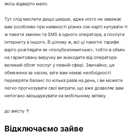
якісь відверто мало.
Тут слід мислити дещо ширше, адже ніхто не заважає
вам (особливо при наявності різних сім-карт) купувати ті
ж пакети хвилин та SMS в одного оператора, а послуги
інтернету в іншого. В цілому ж, всі ці пакетні тарифи
варто розглядати як «полубезлимитные», тобто в обмін
на гарантовану виручку ви знаходите від оператора
великий обсяг послуг у певній сфері. Звичайно, це
обмежена за часом, зате вам немає необхідності
перевіряти баланс по кілька разів на день, і ви можете
легко прогнозувати свої витрати, що вже дозволяє вам
непогано заощаджувати на мобільному зв’язку.
до змісту ↑
Відключаємо зайве