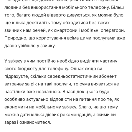
людини без використання мобільного телефону. Більш
того, багато людей відверто дивуються, як можна було
ще кілька десятиліть тому обходитися без таких
звичних нам речей, як смартфони і мобільні оператори.
Природно, що користування всіма цими послугами вже
давно увійшло у звичку.
У зв’язку з чим постійно необхідно виділяти частину
свого бюджету для телефону. Однак якщо ви
підрахуєте, скільки середньостатистичний абонент
витрачає за рік на такі послуги, то сума виявиться не
настільки вже незначною. Внаслідок цього буде
особливо актуально відповісти на питання про те, як
економити на мобільному зв’язку. Благо, на цю тему
можна дати кілька дієвих рекомендацій, з якими ви
зараз і ознайомитеся.