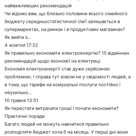
найважливіших рекомендацій
Чи відомо вам, що близько половини всього сімейного
бюджету середньостатистичної сім’ї залишається в
супермаркетах, на ринках і в продуктових магазинах?
Як вийти з…
4 жовтня
17:32
Як правильно економити електроенергію? 15 відмінних
рекомендацій щодо економії на електриці
Економія електроенергії стає дуже серйозною
проблемою. І справа тут зовсім не у свідомості людей, а
в тому, що тарифи на комунальні послуги постійно і
неухильно…
10 травня
13:51
Як перестати витрачати гроші і почати економити?
Практичні поради
Багато людей не можуть навчитися правильно
розподіляти бюджет хоча б на місяць. У перші дні вони