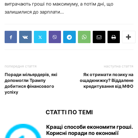
витрачають гроші по максимуму, а потім дні, що
залишилися до зарплати…
попередня стаття
наступна стаття
Поради мільярдерів, які
Як отримати позику на
допомогли Трампу
ощадкнижку? Віддалене
добитися фінансового
кредитування від МФО
успіху
СТАТТІ ПО ТЕМІ
Кращі способи економити гроші.
Корисні поради по економії