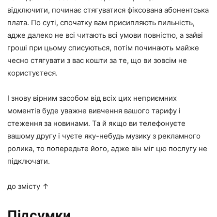
відключити, починає стягуватися фіксована абонентська
плата. По суті, спочатку вам присипляють пильність,
адже далеко не всі читають всі умови повністю, а зайві
гроші при цьому списуються, потім починають майже
чесно стягувати з вас кошти за те, що ви зовсім не
користуєтеся.
І знову вірним засобом від всіх цих неприємних
моментів буде уважне вивчення вашого тарифу і
стеження за новинами. Та й якщо ви телефонуєте
вашому другу і чуєте яку-небудь музику з рекламного
ролика, то попередьте його, адже він міг цю послугу не
підключати.
до змісту ↑
Підсумки