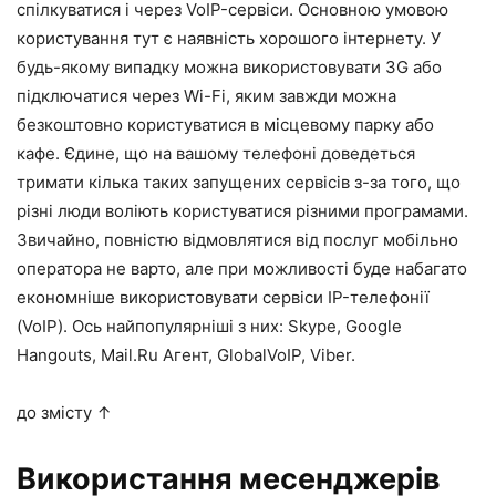
спілкуватися і через VoIP-сервіси. Основною умовою
користування тут є наявність хорошого інтернету. У
будь-якому випадку можна використовувати 3G або
підключатися через Wi-Fi, яким завжди можна
безкоштовно користуватися в місцевому парку або
кафе. Єдине, що на вашому телефоні доведеться
тримати кілька таких запущених сервісів з-за того, що
різні люди воліють користуватися різними програмами.
Звичайно, повністю відмовлятися від послуг мобільно
оператора не варто, але при можливості буде набагато
економніше використовувати сервіси IP-телефонії
(VoIP). Ось найпопулярніші з них: Skype, Google
Hangouts, Mail.Ru Агент, GlobalVoIP, Viber.
до змісту ↑
Використання месенджерів