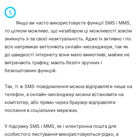
Якщо ви часто використовуєте функції SMS і MMS,
то цілком можливо, що незабаром ці можливості зовсім
зникнуть з-за своєї неактуальність. Адже їх активно і по
всіх напрямках витісняють онлайн-месенджери, так як
до швидкості інтернету вони мало вимогливі, майже не
витрачають трафіку, мають безліч зручних і
безкоштовних функцій.
Так, ті ж SMS-повідомлення можна відправляти лише на
телефон, а онлайн-месенджер можна встановити на
комп’ютер, або прямо через браузер відправляти
послання в соціальних мережах.
У підсумку SMS і MMS, як і електронна пошта для
особистого листування використовуються рідко, а