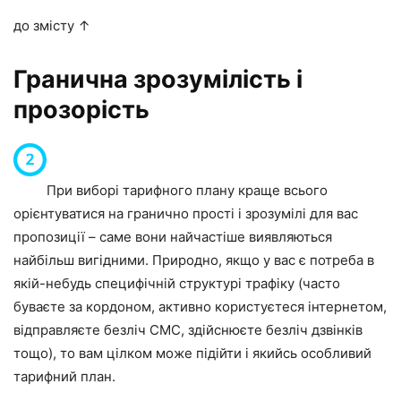
до змісту ↑
Гранична зрозумілість і
прозорість
При виборі тарифного плану краще всього
орієнтуватися на гранично прості і зрозумілі для вас
пропозиції – саме вони найчастіше виявляються
найбільш вигідними. Природно, якщо у вас є потреба в
якій-небудь специфічній структурі трафіку (часто
буваєте за кордоном, активно користуєтеся інтернетом,
відправляєте безліч СМС, здійснюєте безліч дзвінків
тощо), то вам цілком може підійти і якийсь особливий
тарифний план.