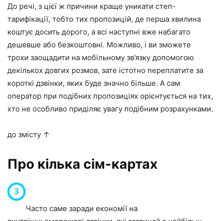
До речі, з цієї ж причини краще уникати степ-
тарифікації, тобто тих пропозицій, де перша хвилина
коштує досить дорого, а всі наступні вже набагато
дешевше або безкоштовні. Можливо, і ви зможете
трохи заощадити на мобільному зв’язку допомогою
декількох довгих розмов, зате істотно переплатите за
короткі дзвінки, яких буде значно більше. А сам
оператор при подібних пропозиціях орієнтується на тих,
хто не особливо приділяє увагу подібним розрахунками.
до змісту ↑
Про кілька сім-картах
Часто саме заради економії на