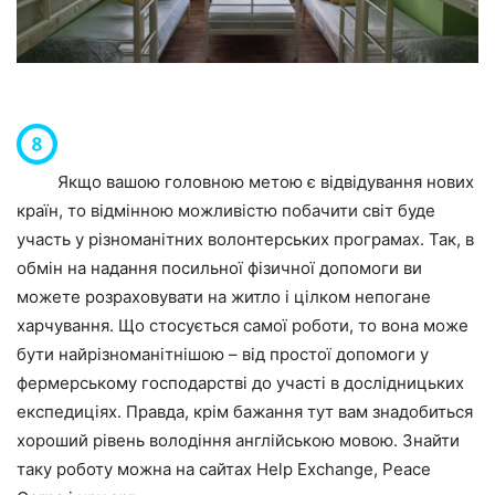
Якщо вашою головною метою є відвідування нових
країн, то відмінною можливістю побачити світ буде
участь у різноманітних волонтерських програмах. Так, в
обмін на надання посильної фізичної допомоги ви
можете розраховувати на житло і цілком непогане
харчування. Що стосується самої роботи, то вона може
бути найрізноманітнішою – від простої допомоги у
фермерському господарстві до участі в дослідницьких
експедиціях. Правда, крім бажання тут вам знадобиться
хороший рівень володіння англійською мовою. Знайти
таку роботу можна на сайтах
Help Exchange
,
Peace