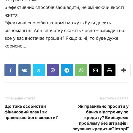
5 ефективних способів заощадити, не змінюючи якості
життя
Ефективні способи економії можуть бути досить
різноманітні. Але спочатку скажіть чесно – завжди і на
все у вас вистачає грошей? Якщо ж ні, то буде дуже
корисно…
попередня стаття
наступна стаття
Що таке особистий
Як правильно просити у
фінансовий план і як
банку відстрочку по
правильно його скласти?
кредиту? Вирішуємо
проблему без штрафів і
псування кредитної історії