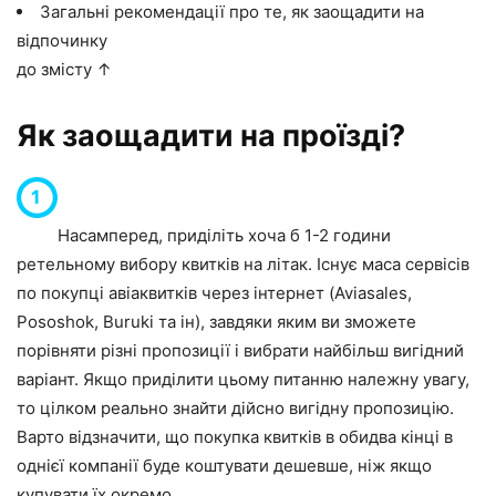
Загальні рекомендації про те, як заощадити на
відпочинку
до змісту ↑
Як заощадити на проїзді?
Насамперед, приділіть хоча б 1-2 години
ретельному вибору квитків на літак. Існує маса сервісів
по покупці авіаквитків через інтернет (
Aviasales
,
Pososhok
,
Buruki
та ін), завдяки яким ви зможете
порівняти різні пропозиції і вибрати найбільш вигідний
варіант. Якщо приділити цьому питанню належну увагу,
то цілком реально знайти дійсно вигідну пропозицію.
Варто відзначити, що покупка квитків в обидва кінці в
однієї компанії буде коштувати дешевше, ніж якщо
купувати їх окремо.