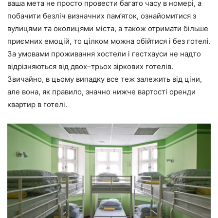
ваша мета не просто провести багато часу в номері, а
побачити безліч визначних пам’яток, ознайомитися з
вулицями та околицями міста, а також отримати більше
приємних емоцій, то цілком можна обійтися і без готелі.
За умовами проживання хостели і гестхауси не надто
відрізняються від двох–трьох зіркових готелів.
Звичайно, в цьому випадку все теж залежить від ціни,
але вона, як правило, значно нижче вартості оренди
квартир в готелі.