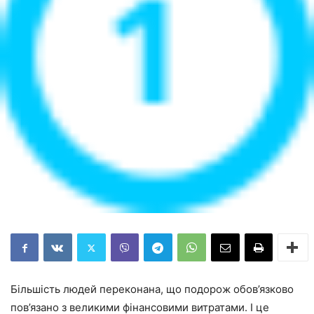
Більшість людей переконана, що подорож обов’язково
пов’язано з великими фінансовими витратами. І це