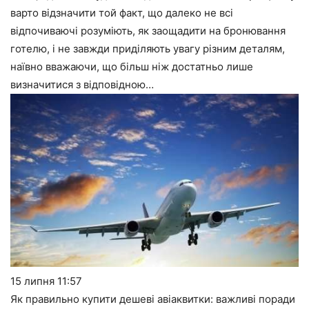
варто відзначити той факт, що далеко не всі
відпочиваючі розуміють, як заощадити на бронювання
готелю, і не завжди приділяють увагу різним деталям,
наївно вважаючи, що більш ніж достатньо лише
визначитися з відповідною…
15 липня
11:57
Як правильно купити дешеві авіаквитки: важливі поради