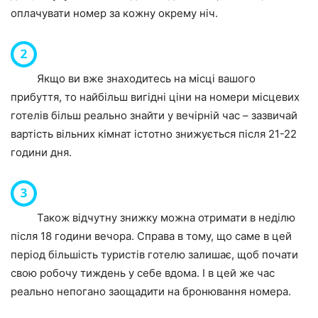
оплачувати номер за кожну окрему ніч.
Якщо ви вже знаходитесь на місці вашого
прибуття, то найбільш вигідні ціни на номери місцевих
готелів більш реально знайти у вечірній час – зазвичай
вартість вільних кімнат істотно знижується після 21-22
години дня.
Також відчутну знижку можна отримати в неділю
після 18 години вечора. Справа в тому, що саме в цей
період більшість туристів готелю залишає, щоб почати
свою робочу тиждень у себе вдома. І в цей же час
реально непогано заощадити на бронювання номера.