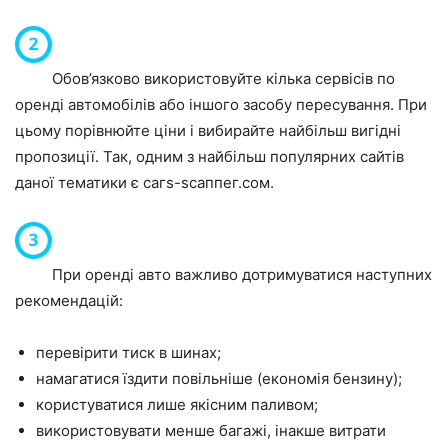
Обов’язково використовуйте кілька сервісів по
оренді автомобілів або іншого засобу пересування. При
цьому порівнюйте ціни і вибирайте найбільш вигідні
пропозиції. Так, одним з найбільш популярних сайтів
даної тематики є сагѕ-ѕсаппег.сом.
При оренді авто важливо дотримуватися наступних
рекомендацій:
перевірити тиск в шинах;
намагатися їздити повільніше (економія бензину);
користуватися лише якісним паливом;
використовувати менше багажі, інакше витрати