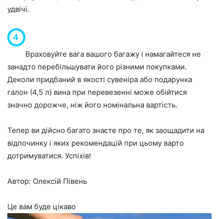
удвічі.
Враховуйте вага вашого багажу і намагайтеся не
занадто перебільшувати його різними покупками.
Деколи придбаний в якості сувеніра або подарунка
галон (4,5 л) вина при перевезенні може обійтися
значно дорожче, ніж його номінальна вартість.
Тепер ви дійсно багато знаєте про те, як заощадити на
відпочинку і яких рекомендацій при цьому варто
дотримуватися. Успіхів!
Автор: Олексій Півень
Це вам буде цікаво