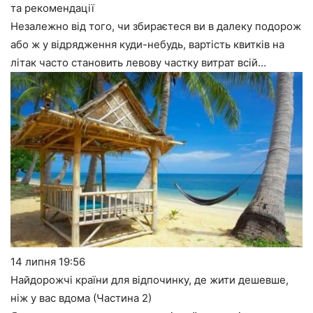
та рекомендації
Незалежно від того, чи збираєтеся ви в далеку подорож
або ж у відрядження куди-небудь, вартість квитків на
літак часто становить левову частку витрат всій…
14 липня
19:56
Найдорожчі країни для відпочинку, де жити дешевше,
ніж у вас вдома (Частина 2)