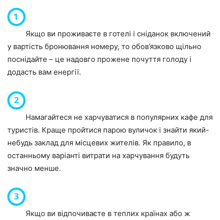
Якщо ви проживаєте в готелі і сніданок включений
у вартість бронювання номеру, то обов’язково щільно
поснідайте – це надовго прожене почуття голоду і
додасть вам енергії.
Намагайтеся не харчуватися в популярних кафе для
туристів. Краще пройтися парою вуличок і знайти який-
небудь заклад для місцевих жителів. Як правило, в
останньому варіанті витрати на харчування будуть
значно менше.
Якщо ви відпочиваєте в теплих країнах або ж