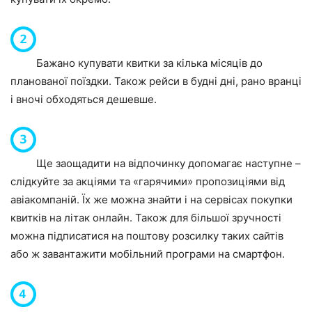
Бажано купувати квитки за кілька місяців до
планованої поїздки. Також рейси в будні дні, рано вранці
і вночі обходяться дешевше.
Ще заощадити на відпочинку допомагає наступне –
слідкуйте за акціями та «гарячими» пропозиціями від
авіакомпаній. Їх же можна знайти і на сервісах покупки
квитків на літак онлайн. Також для більшої зручності
можна підписатися на поштову розсилку таких сайтів
або ж завантажити мобільний програми на смартфон.