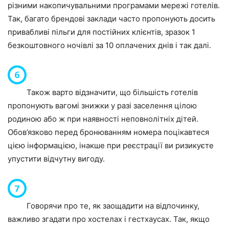
різними накопичувальними програмами мережі готелів.
Так, багато брендові заклади часто пропонують досить
привабливі пільги для постійних клієнтів, зразок 1
безкоштовного ночівлі за 10 оплачених днів і так далі.
Також варто відзначити, що більшість готелів
пропонують вагомі знижки у разі заселення цілою
родиною або ж при наявності неповнолітніх дітей.
Обов’язково перед бронюванням номера поцікавтеся
цією інформацією, інакше при реєстрації ви ризикуєте
упустити відчутну вигоду.
Говорячи про те, як заощадити на відпочинку,
важливо згадати про хостелах і гестхаусах. Так, якщо