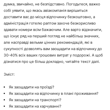
думка, звичайно, не безпідставно. Погодьтеся, важко
собі уявити, що якась авіакомпанія вирішиться
доставити вас до місця відпочинку безкоштовно, а
адміністрація готелю раптом захоче безкорисливо
здавати номери всім бажаючим. Але варто відзначити,
що існує ряд на перший погляд не найбільш значних,
але насправді вельми цінних рекомендацій, які в
сукупності дозволять вам заощадити на відпочинку до
30-40% всіх ваших грошових витрат у подорожі. А щоб
дізнатися про це більш докладно, читайте текст далі.
Зміст:
Як заощадити на проїзді?
Як заощадити на відпочинку в плані проживання?
Як заощадити на транспорті?
Як заощадити на харчуванні?