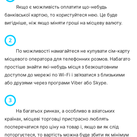
Якщо є можливість оплатити що-небудь
банківської картою, то користуйтеся нею. Це буде
вигідніше, ніж якщо міняти гроші на місцеву валюту.
По можливості намагайтеся не купувати сім-карту
місцевого оператора для телефонних розмов. Набагато
простіше знайти які-небудь місця з безкоштовним
доступом до мережі по Wi-Fi і зв’язатися з близькими
або друзями через програми Viber або Skype.
На багатьох ринках, а особливо в азіатських
країнах, місцеві торговці пристрасно люблять
посперечатися про ціну на товар і, якщо ви як слід
поторгуєтеся, то вартість можна буде збити як мінімум