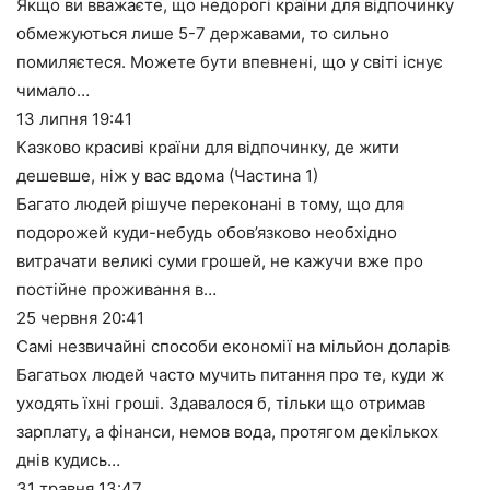
Якщо ви вважаєте, що недорогі країни для відпочинку
обмежуються лише 5-7 державами, то сильно
помиляєтеся. Можете бути впевнені, що у світі існує
чимало…
13 липня
19:41
Казково красиві країни для відпочинку, де жити
дешевше, ніж у вас вдома (Частина 1)
Багато людей рішуче переконані в тому, що для
подорожей куди-небудь обов’язково необхідно
витрачати великі суми грошей, не кажучи вже про
постійне проживання в…
25 червня
20:41
Самі незвичайні способи економії на мільйон доларів
Багатьох людей часто мучить питання про те, куди ж
уходять їхні гроші. Здавалося б, тільки що отримав
зарплату, а фінанси, немов вода, протягом декількох
днів кудись…
31 травня
13:47