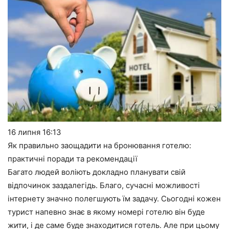
16 липня
16:13
Як правильно заощадити на бронювання готелю:
практичні поради та рекомендації
Багато людей воліють докладно планувати свій
відпочинок заздалегідь. Благо, сучасні можливості
інтернету значно полегшують їм задачу. Сьогодні кожен
турист напевно знає в якому номері готелю він буде
жити, і де саме буде знаходитися готель. Але при цьому