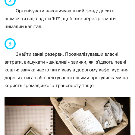
Організувати накопичувальний фонд: досить
щомісяця відкладати 10%, щоб вже через рік мати
чималий капітал.
Знайти зайві резерви. Проаналізувавши власні
витрати, вишукати «шкідливі» звички, які з’їдають певні
кошти: звичка часто пити каву в дорогому кафе, куріння
дорогих сигар або нехтування пішими прогулянками на
користь громадського транспорту тощо