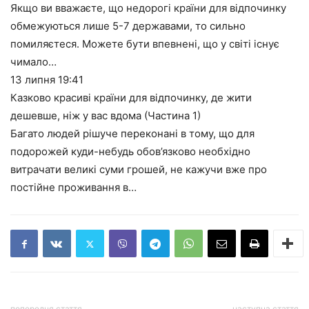
Якщо ви вважаєте, що недорогі країни для відпочинку
обмежуються лише 5-7 державами, то сильно
помиляєтеся. Можете бути впевнені, що у світі існує
чимало…
13 липня
19:41
Казково красиві країни для відпочинку, де жити
дешевше, ніж у вас вдома (Частина 1)
Багато людей рішуче переконані в тому, що для
подорожей куди-небудь обов’язково необхідно
витрачати великі суми грошей, не кажучи вже про
постійне проживання в…
попередня стаття
наступна стаття