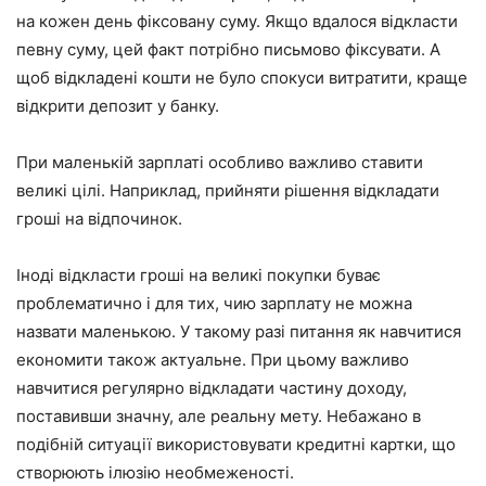
на кожен день фіксовану суму. Якщо вдалося відкласти
певну суму, цей факт потрібно письмово фіксувати. А
щоб відкладені кошти не було спокуси витратити, краще
відкрити депозит у банку.
При маленькій зарплаті особливо важливо ставити
великі цілі. Наприклад, прийняти рішення відкладати
гроші на відпочинок.
Іноді відкласти гроші на великі покупки буває
проблематично і для тих, чию зарплату не можна
назвати маленькою. У такому разі питання як навчитися
економити також актуальне. При цьому важливо
навчитися регулярно відкладати частину доходу,
поставивши значну, але реальну мету. Небажано в
подібній ситуації використовувати кредитні картки, що
створюють ілюзію необмеженості.