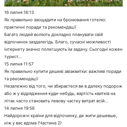
16 липня
16:13
Як правильно заощадити на бронювання готелю:
практичні поради та рекомендації
Багато людей воліють докладно планувати свій
відпочинок заздалегідь. Благо, сучасні можливості
інтернету значно полегшують їм задачу. Сьогодні кожен
турист…
15 липня
11:57
Як правильно купити дешеві авіаквитки: важливі поради
та рекомендації
Незалежно від того, чи збираєтеся ви в далеку подорож
або ж у відрядження куди-небудь, вартість квитків на
літак часто становить левову частку витрат всій…
14 липня
19:56
Найдорожчі країни для відпочинку, де жити дешевше,
ніж у вас вдома (Частина 2)