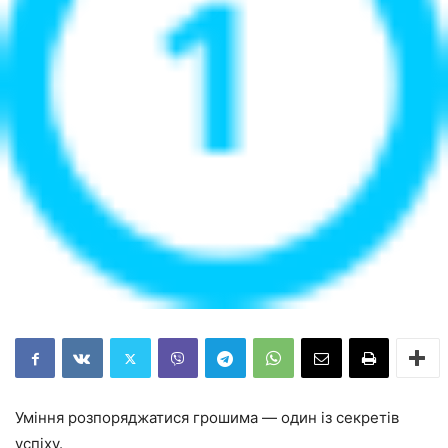
Уміння розпоряджатися грошима — один із секретів
успіху.