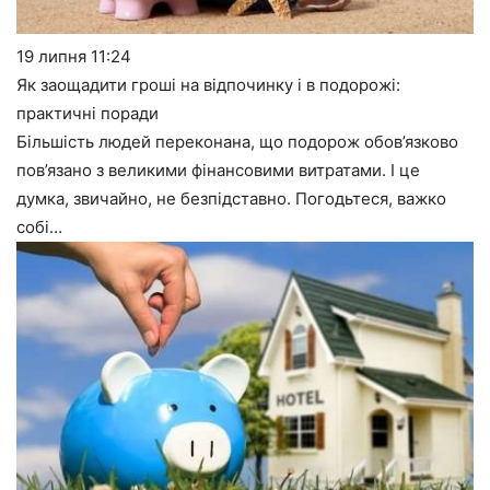
19 липня
11:24
Як заощадити гроші на відпочинку і в подорожі:
практичні поради
Більшість людей переконана, що подорож обов’язково
пов’язано з великими фінансовими витратами. І це
думка, звичайно, не безпідставно. Погодьтеся, важко
собі…