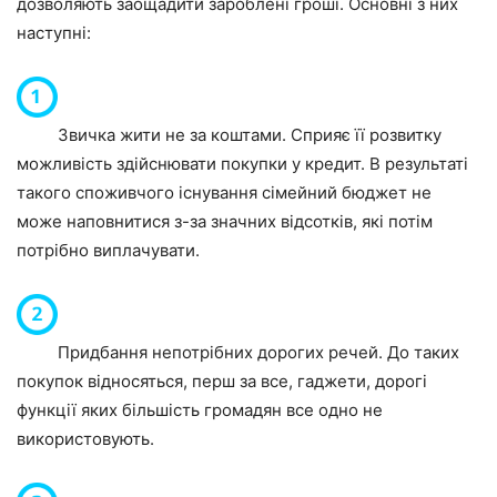
дозволяють заощадити зароблені гроші. Основні з них
наступні:
Звичка жити не за коштами. Сприяє її розвитку
можливість здійснювати покупки у кредит. В результаті
такого споживчого існування сімейний бюджет не
може наповнитися з-за значних відсотків, які потім
потрібно виплачувати.
Придбання непотрібних дорогих речей. До таких
покупок відносяться, перш за все, гаджети, дорогі
функції яких більшість громадян все одно не
використовують.