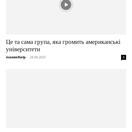
Це та сама група, яка громить американські
університети
maxwelhelp
-
28.08.2025
0