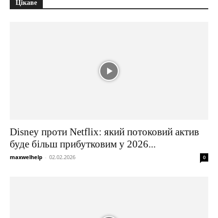
Цікаве
Disney проти Netflix: який потоковий актив
буде більш прибутковим у 2026...
maxwelhelp
-
02.02.2026
0