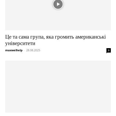
Це та сама група, яка громить американські
університети
maxwelhelp
-
28.08.2025
0