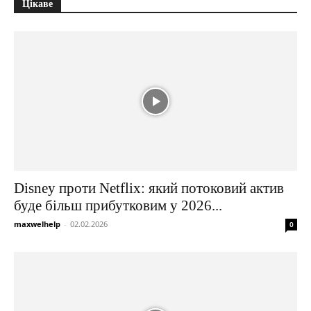
Цікаве
Disney проти Netflix: який потоковий актив
буде більш прибутковим у 2026...
maxwelhelp
-
02.02.2026
0