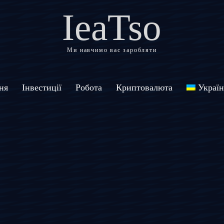
IeaTso
Ми навчимо вас заробляти
ня
Інвестиції
Робота
Криптовалюта
Україн