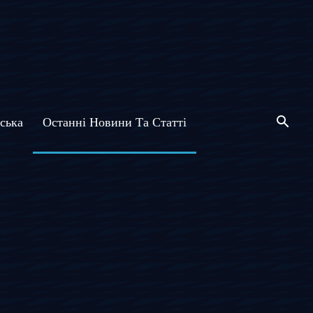
ська
Останні Новини Та Статті