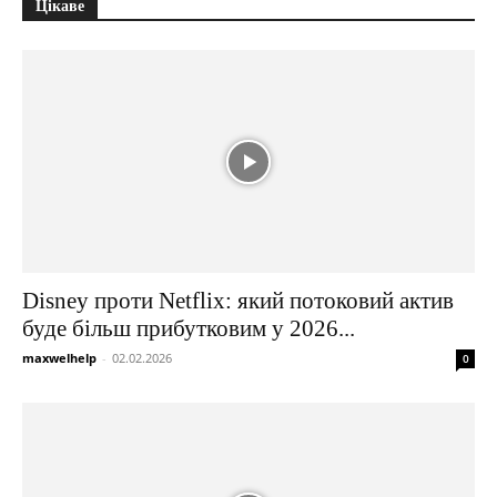
Цікаве
Disney проти Netflix: який потоковий актив
буде більш прибутковим у 2026...
maxwelhelp
-
02.02.2026
0