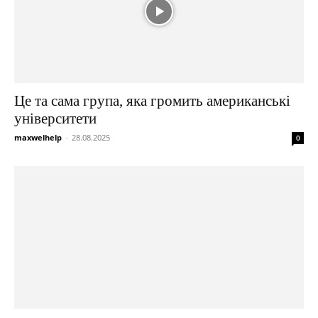
Це та сама група, яка громить американські
університети
maxwelhelp
-
28.08.2025
0