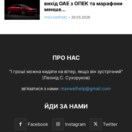
вихід ОАЕ з ОПЕК та марафони
менше...
maxwelhelp
-
26.05.2026
ПРО НАС
"І гроші можна кидати на вітер, якщо він зустрічний"
(Леонід С. Сухоруков)
зв'язатися з нами:
maxwelhelp@gmail.com
ЙДИ ЗА НАМИ
Facebook
Instagram
Twitter