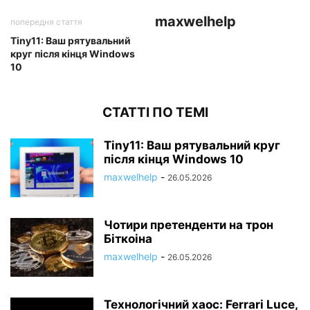
maxwelhelp
попередня стаття
Tiny11: Ваш рятувальний
круг після кінця Windows
10
СТАТТІ ПО ТЕМІ
Tiny11: Ваш рятувальний круг
після кінця Windows 10
maxwelhelp
-
26.05.2026
Чотири претенденти на трон
Біткоіна
maxwelhelp
-
26.05.2026
Технологічний хаос: Ferrari Luce,