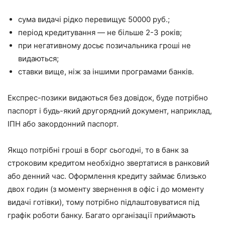
сума видачі рідко перевищує 50000 руб.;
період кредитування — не більше 2-3 років;
при негативному досьє позичальника гроші не
видаються;
ставки вище, ніж за іншими програмами банків.
Експрес-позики видаються без довідок, буде потрібно
паспорт і будь-який другорядний документ, наприклад,
ІПН або закордонний паспорт.
Якщо потрібні гроші в борг сьогодні, то в банк за
строковим кредитом необхідно звертатися в ранковий
або денний час. Оформлення кредиту займає близько
двох годин (з моменту звернення в офіс і до моменту
видачі готівки), тому потрібно підлаштовуватися під
графік роботи банку. Багато організації приймають