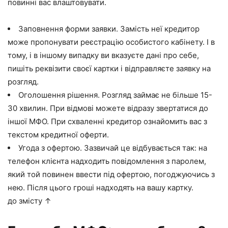
повинні вас влаштовувати.
Заповнення форми заявки. Замість неї кредитор
може пропонувати реєстрацію особистого кабінету. І в
тому, і в іншому випадку ви вказуєте дані про себе,
пишіть реквізити своєї картки і відправляєте заявку на
розгляд.
Оголошення рішення. Розгляд займає не більше 15-
30 хвилин. При відмові можете відразу звертатися до
іншої МФО. При схваленні кредитор ознайомить вас з
текстом кредитної оферти.
Угода з офертою. Зазвичай це відбувається так: на
телефон клієнта надходить повідомлення з паролем,
який той повинен ввести під офертою, погоджуючись з
нею. Після цього гроші надходять на вашу картку.
до змісту ↑