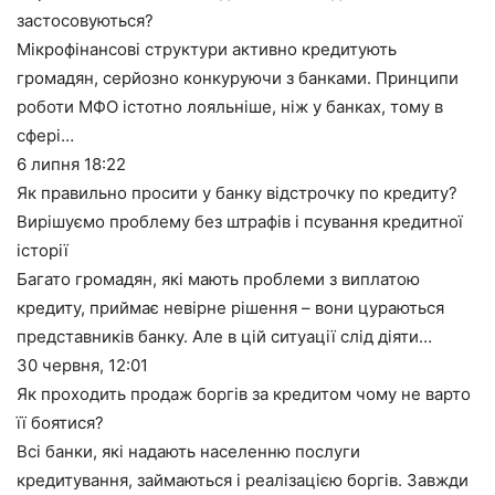
застосовуються?
Мікрофінансові структури активно кредитують
громадян, серйозно конкуруючи з банками. Принципи
роботи МФО істотно лояльніше, ніж у банках, тому в
сфері…
6 липня
18:22
Як правильно просити у банку відстрочку по кредиту?
Вирішуємо проблему без штрафів і псування кредитної
історії
Багато громадян, які мають проблеми з виплатою
кредиту, приймає невірне рішення – вони цураються
представників банку. Але в цій ситуації слід діяти…
30 червня,
12:01
Як проходить продаж боргів за кредитом чому не варто
її боятися?
Всі банки, які надають населенню послуги
кредитування, займаються і реалізацією боргів. Завжди