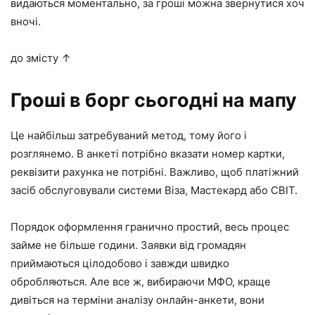
видаються моментально, за гроші можна звернутися хоч
вночі.
до змісту ↑
Гроші в борг сьогодні на мапу
Це найбільш затребуваний метод, тому його і
розглянемо. В анкеті потрібно вказати номер картки,
реквізити рахунка не потрібні. Важливо, щоб платіжний
засіб обслуговували системи Віза, Мастекард або СВІТ.
Порядок оформлення гранично простий, весь процес
займе не більше години. Заявки від громадян
приймаються цілодобово і завжди швидко
обробляються. Але все ж, вибираючи МФО, краще
дивіться на терміни аналізу онлайн-анкети, вони