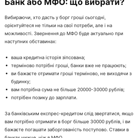
Банк або МФО: що вибрати?
Вибираючи, хто дасть у борг гроші сьогодні,
орієнтуйтеся не тільки на свої потреби, але і на
можливості. Звернення до МФО буде актуально при
наступних обставинах:
ваша кредитна історія зіпсована;
терміново потрібні гроші, банки вже не працюють;
ви бажаєте отримати гроші терміново, не виходячи з
будинку;
вам потрібна сума не більше 20000-30000 рублів;
потрібен позику до зарплати.
За банківським експрес-кредитом слід звертатися, якщо
вам потрібно отримати в борг більше 30000 рублів, і ви
бажаєте погашати заборгованість поступово. Ставки в
банках нижче, ніж в МФО.