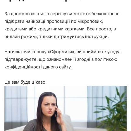
За допомогою цього сервісу ви можете безкоштовно
підібрати найкращі пропозиції по мікропозик,
кредитами або кредитними картками. Все просто, в
онлайн режимі, тільки дотримуйтесь інструкцій.
Натискаючи кнопку «Оформити», ви приймаєте
угоду
і
підтверджуєте, що ознайомлені і згодні з
політикою
конфіденційності
даного сайту.
Це вам буде цікаво