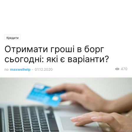
Кредити
Отримати гроші в борг
сьогодні: які є варіанти?
470
по
maxwelhelp
-
01.12.2020