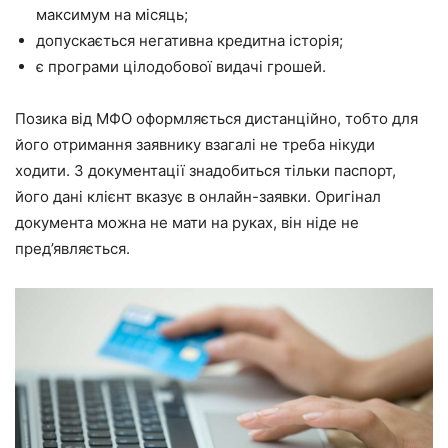
максимум на місяць;
допускається негативна кредитна історія;
є програми цілодобової видачі грошей.
Позика від МФО оформляється дистанційно, тобто для
його отримання заявнику взагалі не треба нікуди
ходити. З документації знадобиться тільки паспорт,
його дані клієнт вказує в онлайн-заявки. Оригінал
документа можна не мати на руках, він ніде не
пред’являється.