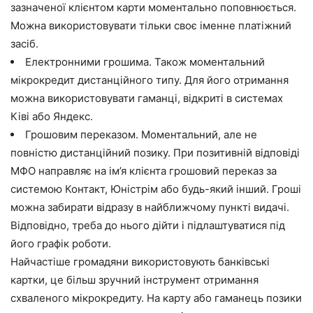
зазначеної клієнтом карти моментально поповнюється.
Можна використовувати тільки своє іменне платіжний
засіб.
Електронними грошима. Також моментальний
мікрокредит дистанційного типу. Для його отримання
можна використовувати гаманці, відкриті в системах
Ківі або Яндекс.
Грошовим переказом. Моментальний, але не
повністю дистанційний позику. При позитивній відповіді
МФО направляє на ім’я клієнта грошовий переказ за
системою Контакт, Юністрім або будь-який інший. Гроші
можна забирати відразу в найближчому пункті видачі.
Відповідно, треба до нього дійти і підлаштуватися під
його графік роботи.
Найчастіше громадяни використовують банківські
картки, це більш зручний інструмент отримання
схваленого мікрокредиту. На карту або гаманець позики