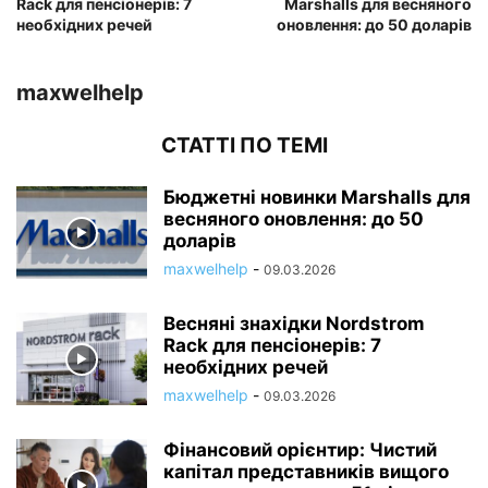
Rack для пенсіонерів: 7
Marshalls для весняного
необхідних речей
оновлення: до 50 доларів
maxwelhelp
СТАТТІ ПО ТЕМІ
Бюджетні новинки Marshalls для
весняного оновлення: до 50
доларів
maxwelhelp
-
09.03.2026
Весняні знахідки Nordstrom
Rack для пенсіонерів: 7
необхідних речей
maxwelhelp
-
09.03.2026
Фінансовий орієнтир: Чистий
капітал представників вищого