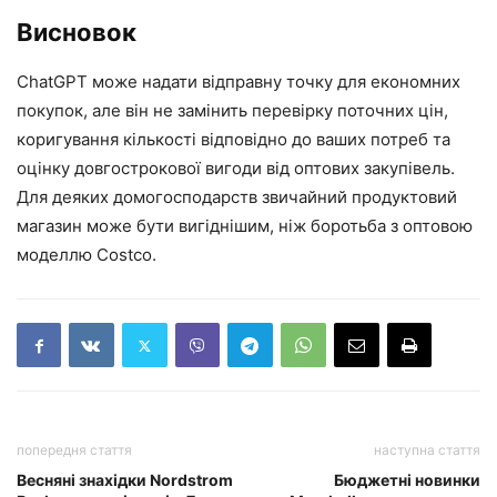
Висновок
ChatGPT може надати відправну точку для економних
покупок, але він не замінить перевірку поточних цін,
коригування кількості відповідно до ваших потреб та
оцінку довгострокової вигоди від оптових закупівель.
Для деяких домогосподарств звичайний продуктовий
магазин може бути вигіднішим, ніж боротьба з оптовою
моделлю Costco.
попередня стаття
наступна стаття
Весняні знахідки Nordstrom
Бюджетні новинки