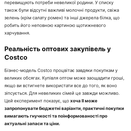
перевищують потреби невеликої родини. У списку
також були відсутні важливі молочні продукти, свіжа
зелень (крім салату ромен) та інші джерела білка, що
робить його неповною картиною щотижневого
харчування.
Реальність оптових закупівель у
Costco
Бізнес-модель Costco процвітає завдяки покупкам у
великих обсягах. Купівля оптом може заощадити гроші,
якщо ви встигнете використати все до того, як воно
зіпсується. Для невеликих сімей це завжди можливо.
Цей експеримент показує, що
хоча ІІ може
запропонувати бюджетні варіанти, практичні покупки
вимагають гнучкості та поінформованості про
актуальні запаси та ціни.