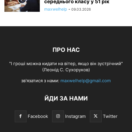
середнього класу у 51 рік
maxwelhelp
-
09.03.2026
ПРО НАС
"І гроші можна кидати на вітер, якщо він зустрічний"
(Леонід С. Сухоруков)
зв'язатися з нами:
maxwelhelp@gmail.com
ЙДИ ЗА НАМИ
Facebook
Instagram
Twitter