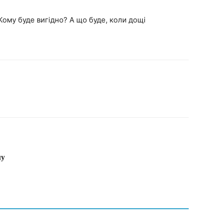
Кому буде вигідно? А що буде, коли дощі
лу