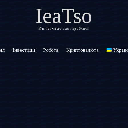
IeaTso
Ми навчимо вас заробляти
ня
Інвестиції
Робота
Криптовалюта
Україн