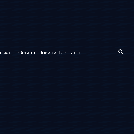
ська
Останні Новини Та Статті