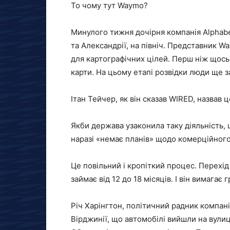
То чому тут Waymo?
Минулого тижня дочірня компанія Alphabe
та Александрії, на північ. Представник 
для картографічних цілей. Перш ніж щось
карти. На цьому етапі розвідки люди ще 
Ітан Тейчер, як він сказав WIRED, назвав
Якби держава узаконила таку діяльність, 
наразі «немає планів» щодо комерційного
Це повільний і кропіткий процес. Перехід
займає від 12 до 18 місяців. І він вимагає
Річ Харінгтон, політичний радник компані
Вірджинії, що автомобілі вийшли на вулиці