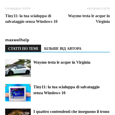
попередня стаття
наступна стаття
Tiny11: la tua scialuppa di
Waymo testa le acque in
salvataggio senza Windows 10
Virginia
maxwelhelp
СТАТТІ ПО ТЕМІ
БІЛЬШЕ ВІД АВТОРА
Waymo testa le acque in Virginia
Tiny11: la tua scialuppa di salvataggio
senza Windows 10
I quattro contendenti che inseguono il trono