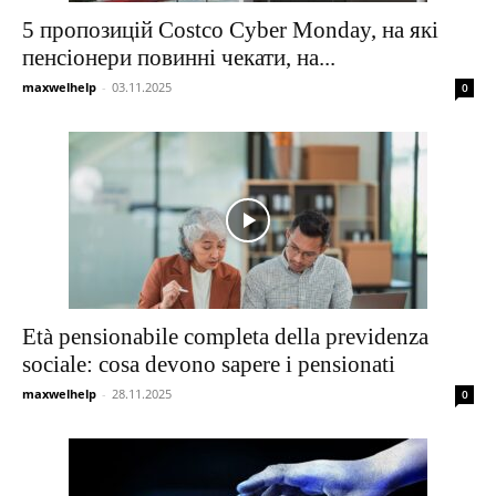
5 пропозицій Costco Cyber ​​​​Monday, на які
пенсіонери повинні чекати, на...
maxwelhelp
-
03.11.2025
0
Età pensionabile completa della previdenza
sociale: cosa devono sapere i pensionati
maxwelhelp
-
28.11.2025
0