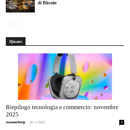
di Bitcoin
Цікаве
Riepilogo tecnologia e commercio: novembre
2025
maxwelhelp
-
26.11.2025
0