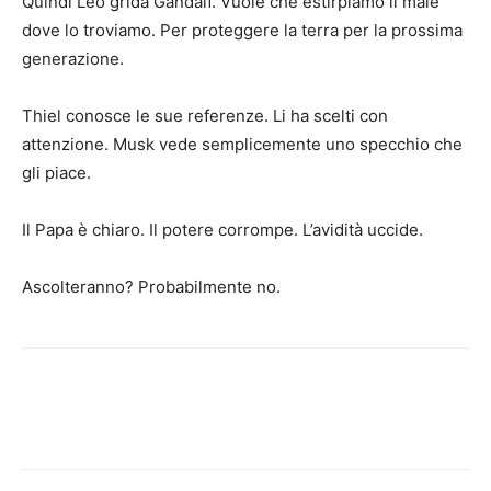
Quindi Leo grida Gandalf. Vuole che estirpiamo il male
dove lo troviamo. Per proteggere la terra per la prossima
generazione.
Thiel conosce le sue referenze. Li ha scelti con
attenzione. Musk vede semplicemente uno specchio che
gli piace.
Il Papa è chiaro. Il potere corrompe. L’avidità uccide.
Ascolteranno? Probabilmente no.