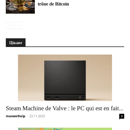
trône de Bitcoin
Цікаве
Steam Machine de Valve : le PC qui est en fait...
maxwelhelp
-
23.11.2025
0