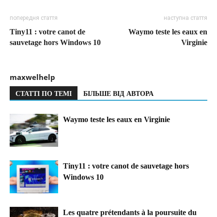
попередня стаття
наступна стаття
Tiny11 : votre canot de
Waymo teste les eaux en
sauvetage hors Windows 10
Virginie
maxwelhelp
СТАТТІ ПО ТЕМІ
БІЛЬШЕ ВІД АВТОРА
Waymo teste les eaux en Virginie
Tiny11 : votre canot de sauvetage hors
Windows 10
Les quatre prétendants à la poursuite du