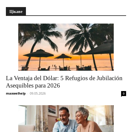
Цікаве
La Ventaja del Dólar: 5 Refugios de Jubilación
Asequibles para 2026
maxwelhelp
-
09.05.2026
0