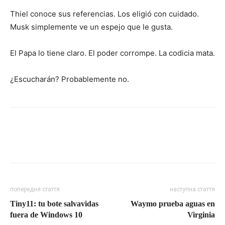
Thiel conoce sus referencias. Los eligió con cuidado.
Musk simplemente ve un espejo que le gusta.
El Papa lo tiene claro. El poder corrompe. La codicia mata.
¿Escucharán? Probablemente no.
попередня стаття
наступна стаття
Tiny11: tu bote salvavidas
Waymo prueba aguas en
fuera de Windows 10
Virginia