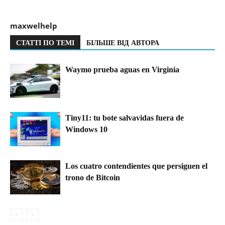
maxwelhelp
СТАТТІ ПО ТЕМІ
БІЛЬШЕ ВІД АВТОРА
Waymo prueba aguas en Virginia
Tiny11: tu bote salvavidas fuera de
Windows 10
Los cuatro contendientes que persiguen el
trono de Bitcoin