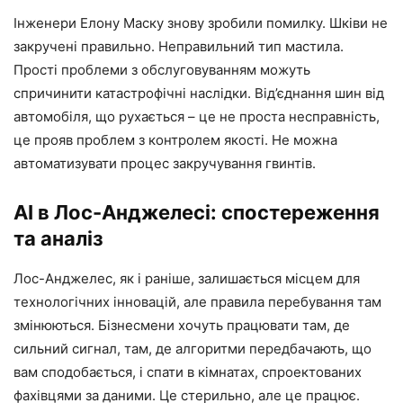
Інженери Елону Маску знову зробили помилку. Шківи не
закручені правильно. Неправильний тип мастила.
Прості проблеми з обслуговуванням можуть
спричинити катастрофічні наслідки. Від’єднання шин від
автомобіля, що рухається – це не проста несправність,
це прояв проблем з контролем якості. Не можна
автоматизувати процес закручування гвинтів.
АІ в Лос-Анджелесі: спостереження
та аналіз
Лос-Анджелес, як і раніше, залишається місцем для
технологічних інновацій, але правила перебування там
змінюються. Бізнесмени хочуть працювати там, де
сильний сигнал, там, де алгоритми передбачають, що
вам сподобається, і спати в кімнатах, спроектованих
фахівцями за даними. Це стерильно, але це працює.