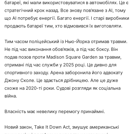
батареї, які мали використовуватися в автомобілях. Це є
стратегічний крок назад. Все знову пов’язане з АІ, тому
що АІ потребує енергії. Багато енергії. І старі виробники
продають батареї тим, хто відмовився їх виготовляти.
Тим часом поліцейський із Нью-Йорка отримав травми.
Не під час виконання обов’язків, а під час боксу. Він
подав позов проти Madison Square Garden за травми,
отримані під час служби у 2025 році. Це дивно для
спортивного заходу. Арена заборонила його адвокату
Джону Сколе. Це здається дрібницею. Але це дуже
схоже на 2020-ті роки. Судові розгляди як соціальна
війна.
Власність має невелику перемогу принаймні.
Новий закон, Take It Down Act, змушує американські