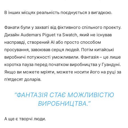
В інших місцях реальність поєднується з вигадкою.
Фанати були у захваті від фіктивного спільного проекту.
Дизайн Audemars Piguet та Swatch, який не існував
насправді, створений АІ або просто способом
просування, завоював серця людей. Потім китайські
виробничі потужності уможливили. Фантазія – це лише
коротка пауза перед початком виробництва у Гуандуні.
Якщо ви можете мріяти, можете носити його на руці за
п’ятдесят доларів.
“ФАНТАЗІЯ СТАЄ МОЖЛИВІСТЮ
ВИРОБНИЦТВА.”
А ще є творчі люди.