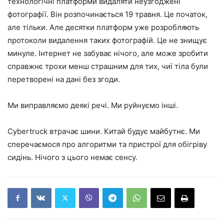
технологічні платформи видаляти неузгоджені
фотографії. Він розпочинається 19 травня. Це початок,
але тільки. Але десятки платформ уже розробляють
протоколи видалення таких фотографій. Це не знищує
минуле. Інтернет не забуває нічого, але може зробити
справжнє трохи менш страшним для тих, чиї тіла були
перетворені на дані без згоди.
Ми виправляємо деякі речі. Ми руйнуємо інші.
Cybertruck втрачає шини. Китай будує майбутнє. Ми
сперечаємося про алгоритми та пристрої для обігріву
сидінь. Нічого з цього немає сенсу.