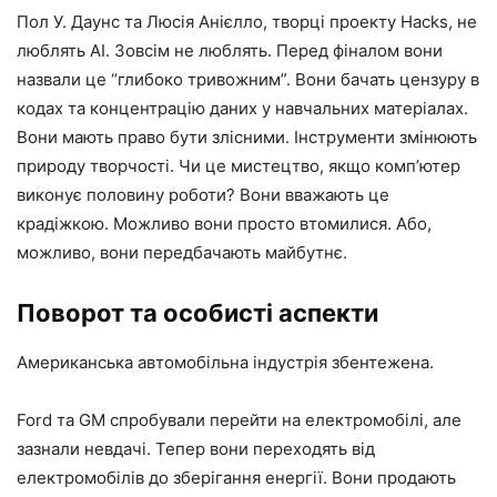
Пол У. Даунс та Люсія Анієлло, творці проекту Hacks, не
люблять АІ. Зовсім не люблять. Перед фіналом вони
назвали це “глибоко тривожним”. Вони бачать цензуру в
кодах та концентрацію даних у навчальних матеріалах.
Вони мають право бути злісними. Інструменти змінюють
природу творчості. Чи це мистецтво, якщо комп’ютер
виконує половину роботи? Вони вважають це
крадіжкою. Можливо вони просто втомилися. Або,
можливо, вони передбачають майбутнє.
Поворот та особисті аспекти
Американська автомобільна індустрія збентежена.
Ford та GM спробували перейти на електромобілі, але
зазнали невдачі. Тепер вони переходять від
електромобілів до зберігання енергії. Вони продають