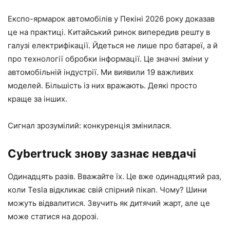
Експо-ярмарок автомобілів у Пекіні 2026 року доказав
це на практиці. Китайський ринок випередив решту в
галузі електрифікації. Йдеться не лише про батареї, а й
про технології обробки інформації. Це значні зміни у
автомобільній індустрії. Ми виявили 19 важливих
моделей. Більшість із них вражають. Деякі просто
краще за інших.
Сигнал зрозумілий: конкуренція змінилася.
Cybertruck знову зазнає невдачі
Одинадцять разів. Вважайте їх. Це вже одинадцятий раз,
коли Tesla відкликає свій спірний пікап. Чому? Шини
можуть відвалитися. Звучить як дитячий жарт, але це
може статися на дорозі.