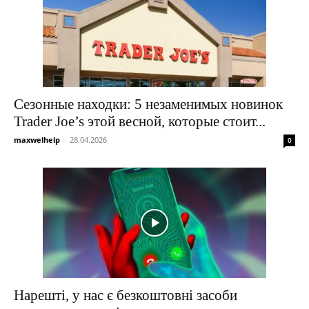
Сезонные находки: 5 незаменимых новинок
Trader Joe’s этой весной, которые стоит...
maxwelhelp
-
28.04.2026
0
Нарешті, у нас є безкоштовні засоби