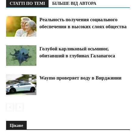
СТАТТІ ПО ТЕМІ
БІЛЬШЕ ВІД АВТОРА
Реальность получения социального
обеспечения в высоких слоях общества
Голубой карликовый осьминог,
обитавший в глубинах Галапагоса
Waymo проверяет воду в Вирджинии
Цікаве