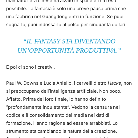
manifatturiera cinese ha alzato le spalle e l’ha reso
possibile. La fantasia è solo una breve pausa prima che
una fabbrica nel Guangdong entri in funzione. Se puoi
sognarlo, puoi indossarlo al polso per cinquanta dollari.
“IL FANTASY STA DIVENTANDO
UN’OPPORTUNITÀ PRODUTTIVA.”
E poi ci sono i creativi.
Paul W. Downs e Lucia Aniello, i cervelli dietro
Hacks
, non
si preoccupano dell’intelligenza artificiale. Non poco.
Affatto. Prima del loro finale, lo hanno definito
“profondamente inquietante”. Vedono la censura nel
codice e il consolidamento dei media nei dati di
formazione. Hanno ragione ad essere arrabbiati. Lo
strumento sta cambiando la natura della creazione.