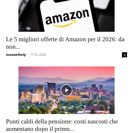
Le 5 migliori offerte di Amazon per il 2026: da
non...
maxwelhelp
-
17.02.2026
0
Punti caldi della pensione: costi nascosti che
aumentano dopo il primo...