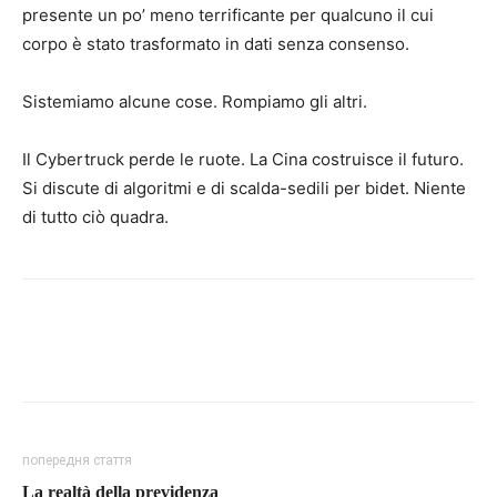
presente un po’ meno terrificante per qualcuno il cui
corpo è stato trasformato in dati senza consenso.
Sistemiamo alcune cose. Rompiamo gli altri.
Il Cybertruck perde le ruote. La Cina costruisce il futuro.
Si discute di algoritmi e di scalda-sedili per bidet. Niente
di tutto ciò quadra.
попередня стаття
La realtà della previdenza