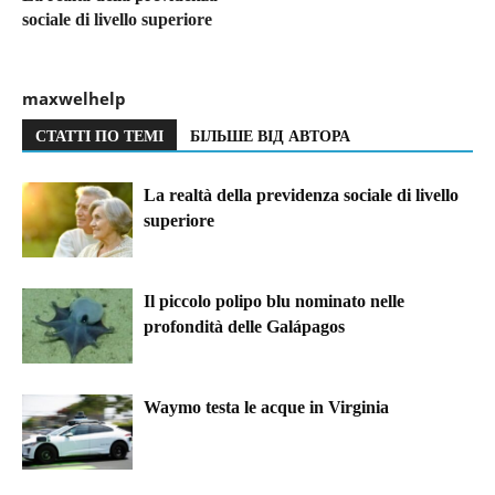
sociale di livello superiore
maxwelhelp
СТАТТІ ПО ТЕМІ
БІЛЬШЕ ВІД АВТОРА
La realtà della previdenza sociale di livello
superiore
Il piccolo polipo blu nominato nelle
profondità delle Galápagos
Waymo testa le acque in Virginia