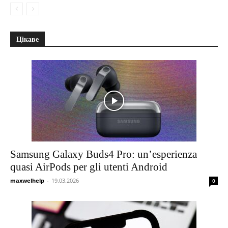
Цікаве
Samsung Galaxy Buds4 Pro: un’esperienza
quasi AirPods per gli utenti Android
maxwelhelp
-
19.03.2026
0