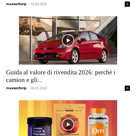
maxwelhelp
-
02.04.2026
0
Guida al valore di rivendita 2026: perché i
camion e gli...
maxwelhelp
-
06.05.2026
0