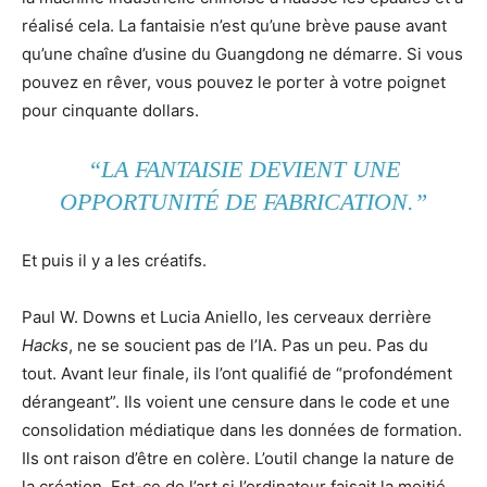
réalisé cela. La fantaisie n’est qu’une brève pause avant
qu’une chaîne d’usine du Guangdong ne démarre. Si vous
pouvez en rêver, vous pouvez le porter à votre poignet
pour cinquante dollars.
“LA FANTAISIE DEVIENT UNE
OPPORTUNITÉ DE FABRICATION.”
Et puis il y a les créatifs.
Paul W. Downs et Lucia Aniello, les cerveaux derrière
Hacks
, ne se soucient pas de l’IA. Pas un peu. Pas du
tout. Avant leur finale, ils l’ont qualifié de “profondément
dérangeant”. Ils voient une censure dans le code et une
consolidation médiatique dans les données de formation.
Ils ont raison d’être en colère. L’outil change la nature de
la création. Est-ce de l’art si l’ordinateur faisait la moitié