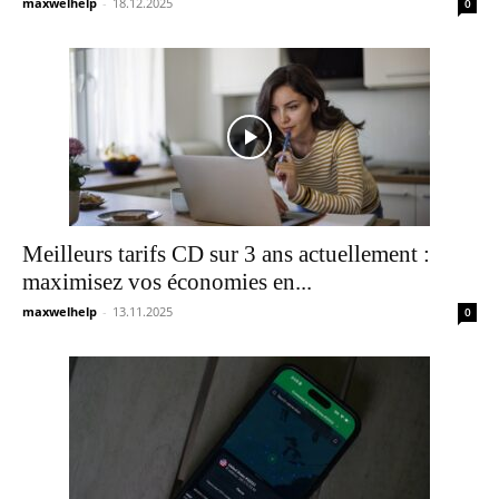
maxwelhelp
-
18.12.2025
0
Meilleurs tarifs CD sur 3 ans actuellement :
maximisez vos économies en...
maxwelhelp
-
13.11.2025
0