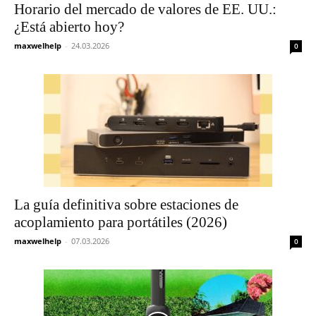
Horario del mercado de valores de EE. UU.:
¿Está abierto hoy?
maxwelhelp
-
24.03.2026
0
La guía definitiva sobre estaciones de
acoplamiento para portátiles (2026)
maxwelhelp
-
07.03.2026
0