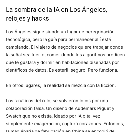
La sombra de la IA en Los Ángeles,
relojes y hacks
Los Ángeles sigue siendo un lugar de peregrinación
tecnológica, pero la guía para permanecer allí está
cambiando. El viajero de negocios quiere trabajar donde
la señal sea fuerte, comer donde los algoritmos predicen
que le gustará y dormir en habitaciones diseñadas por
científicos de datos. Es estéril, seguro. Pero funciona.
En otros lugares, la realidad se mezcla con la ficción.
Los fanáticos del reloj se volvieron locos por una
colaboración falsa. Un diseño de Audemars Piguet y
Swatch que no existía, ideado por IA o tal vez
simplemente exageración, capturó corazones. Entonces,
la maquinaria de fabricación en China se encogió de