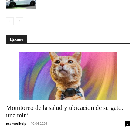
Цікаве
Monitoreo de la salud y ubicación de su gato:
una mini...
maxwelhelp
-
10.04.2026
0