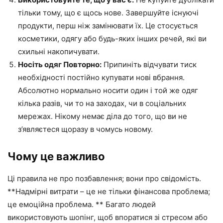
тільки тому, що є щось нове. Завершуйте існуючі
продукти, перш ніж замінювати їх. Це стосується
косметики, одягу або будь-яких інших речей, які ви
схильні накопичувати.
Носіть одяг Повторно:
Припиніть відчувати тиск
необхідності постійно купувати нові вбрання.
Абсолютно нормально носити один і той же одяг
кілька разів, чи то на заходах, чи в соціальних
мережах. Нікому немає діла до того, що ви не
з’являєтеся щоразу в чомусь новому.
Чому це важливо
Ці правила не про позбавлення; вони про свідомість.
**Надмірні витрати – це не тільки фінансова проблема;
це емоційна проблема. ** Багато людей
використовують шопінг, щоб впоратися зі стресом або