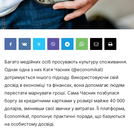
Багато медійних осіб просувають культуру споживання.
Однак одна з них Катя Часник (@economikat)
дотримується іншого підходу. Використовуючи свій
досвід в економіці та фінансах, вона допомагає людям
перестати марнувати гроші. Сама Часник позбулася
боргу за кредитними картками у розмірі майже 40 000
доларів, змінивши свої звички у витратах. Її платформа,
Economikat, пропонує практичні поради, що базуються
на особистому досвіді.