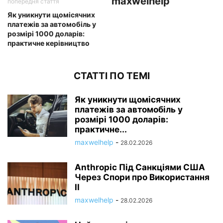
maxwelhelp
попередня стаття
Як уникнути щомісячних
платежів за автомобіль у
розмірі 1000 доларів:
практичне керівництво
СТАТТІ ПО ТЕМІ
Як уникнути щомісячних
платежів за автомобіль у
розмірі 1000 доларів:
практичне...
maxwelhelp
-
28.02.2026
Anthropic Під Санкціями США
Через Спори про Використання
ІІ
maxwelhelp
-
28.02.2026