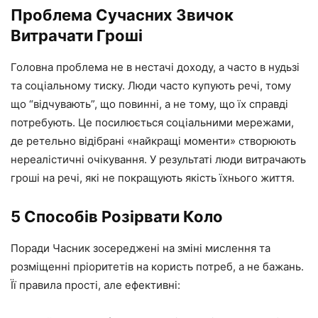
Проблема Сучасних Звичок
Витрачати Гроші
Головна проблема не в нестачі доходу, а часто в нудьзі
та соціальному тиску. Люди часто купують речі, тому
що “відчувають”, що повинні, а не тому, що їх справді
потребують. Це посилюється соціальними мережами,
де ретельно відібрані «найкращі моменти» створюють
нереалістичні очікування. У результаті люди витрачають
гроші на речі, які не покращують якість їхнього життя.
5 Способів Розірвати Коло
Поради Часник зосереджені на зміні мислення та
розміщенні пріоритетів на користь потреб, а не бажань.
Її правила прості, але ефективні: