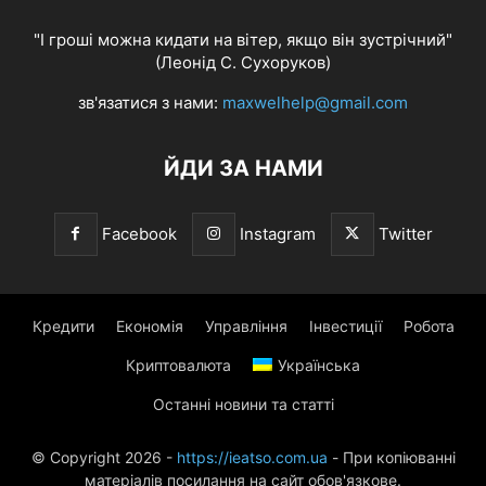
"І гроші можна кидати на вітер, якщо він зустрічний"
(Леонід С. Сухоруков)
зв'язатися з нами:
maxwelhelp@gmail.com
ЙДИ ЗА НАМИ
Facebook
Instagram
Twitter
Кредити
Економія
Управління
Інвестиції
Робота
Криптовалюта
Українська
Останні новини та статті
© Copyright 2026 -
https://ieatso.com.ua
- При копіюванні
матеріалів посилання на сайт обов'язкове.