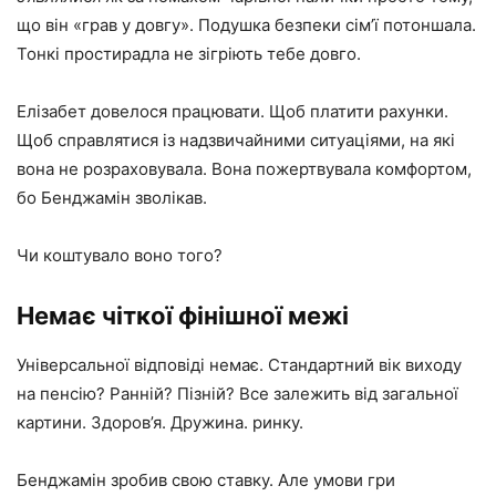
що він «грав у довгу». Подушка безпеки сім’ї потоншала.
Тонкі простирадла не зігріють тебе довго.
Елізабет довелося працювати. Щоб платити рахунки.
Щоб справлятися із надзвичайними ситуаціями, на які
вона не розраховувала. Вона пожертвувала комфортом,
бо Бенджамін зволікав.
Чи коштувало воно того?
Немає чіткої фінішної межі
Універсальної відповіді немає. Стандартний вік виходу
на пенсію? Ранній? Пізній? Все залежить від загальної
картини. Здоров’я. Дружина. ринку.
Бенджамін зробив свою ставку. Але умови гри