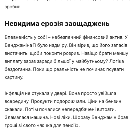
зробив.
Невидима ерозія заощаджень
Впевненість у собі – небезпечний фінансовий актив. У
Бенджаміна її було надміру. Він вірив, що його запасів
вистачить, щоби покрити розрив. Навіщо брати меншу
виплату зараз заради більшої у майбутньому? Логіка
бездоганна. Поки що реальність не починає псувати
картину.
Інфляція не стукала у двері. Вона просто увійшла
всередину. Продукти подорожчали. Ціни на бензин
скакали. Потім почалися непередбачені витрати.
Зламалася машина. Нові ліки. Щоразу Бенджамін брав
гроші зі свого «яєчка для пенсії».