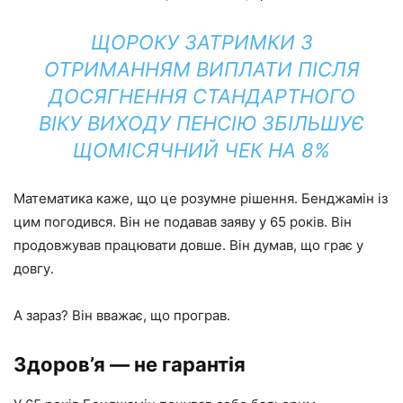
ЩОРОКУ ЗАТРИМКИ З
ОТРИМАННЯМ ВИПЛАТИ ПІСЛЯ
ДОСЯГНЕННЯ СТАНДАРТНОГО
ВІКУ ВИХОДУ ПЕНСІЮ ЗБІЛЬШУЄ
ЩОМІСЯЧНИЙ ЧЕК НА 8%
Математика каже, що це розумне рішення. Бенджамін із
цим погодився. Він не подавав заяву у 65 років. Він
продовжував працювати довше. Він думав, що грає у
довгу.
А зараз? Він вважає, що програв.
Здоров’я — не гарантія