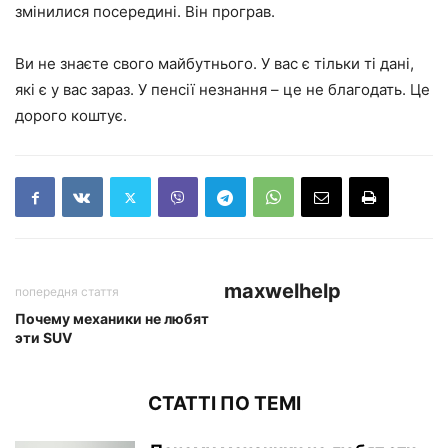
змінилися посередині. Він програв.
Ви не знаєте свого майбутнього. У вас є тільки ті дані,
які є у вас зараз. У пенсії незнання – це не благодать. Це
дорого коштує.
maxwelhelp
попередня стаття
Почему механики не любят
эти SUV
СТАТТІ ПО ТЕМІ