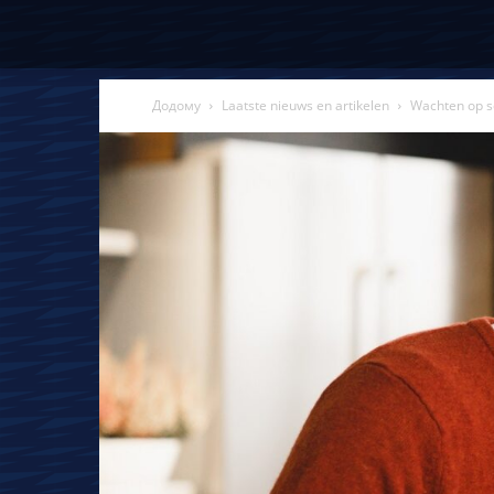
Додому
Laatste nieuws en artikelen
Wachten op s