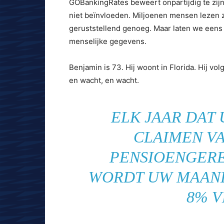
GOBankingRates beweert onpartijdig te zij
niet beïnvloeden. Miljoenen mensen lezen ze.
geruststellend genoeg. Maar laten we eens 
menselijke gegevens.
Benjamin is 73. Hij woont in Florida. Hij vo
en wacht, en wacht.
ELK JAAR DAT 
CLAIMEN V
PENSIOENGERE
WORDT UW MAAND
8% 