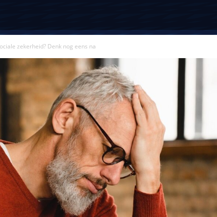
ociale zekerheid? Denk nog eens na