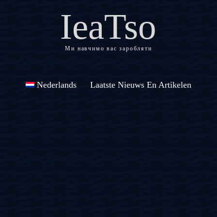
IeaTso
Ми навчимо вас заробляти
Nederlands
Laatste Nieuws En Artikelen