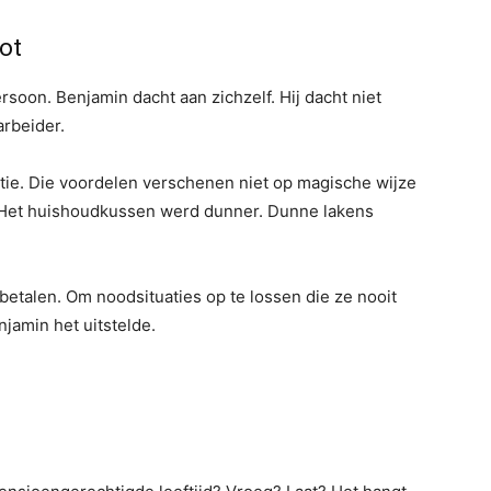
ot
rsoon. Benjamin dacht aan zichzelf. Hij dacht niet
arbeider.
atie. Die voordelen verschenen niet op magische wijze
e. Het huishoudkussen werd dunner. Dunne lakens
etalen. Om noodsituaties op te lossen die ze nooit
jamin het uitstelde.