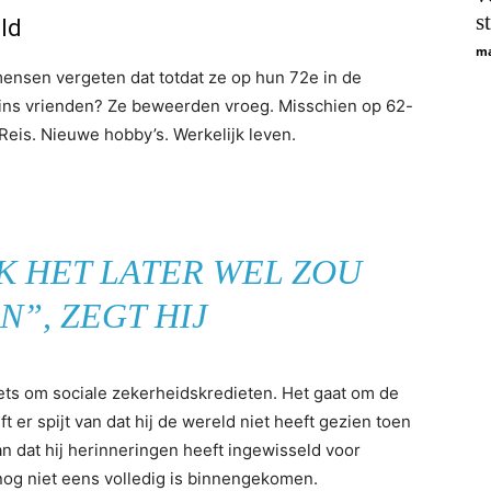
s
eld
ma
ensen vergeten dat totdat ze op hun 72e in de
ins vrienden? Ze beweerden vroeg. Misschien op 62-
d. Reis. Nieuwe hobby’s. Werkelijk leven.
IK HET LATER WEL ZOU
N”, ZEGT HIJ
niets om sociale zekerheidskredieten. Het gaat om de
ft er spijt van dat hij de wereld niet heeft gezien toen
 van dat hij herinneringen heeft ingewisseld voor
nog niet eens volledig is binnengekomen.