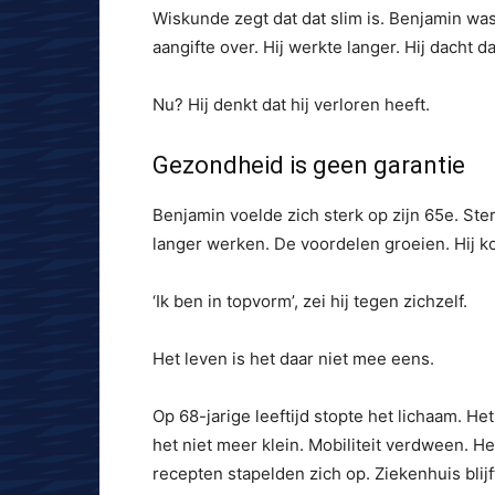
Wiskunde zegt dat dat slim is. Benjamin was
aangifte over. Hij werkte langer. Hij dacht d
Nu? Hij denkt dat hij verloren heeft.
Gezondheid is geen garantie
Benjamin voelde zich sterk op zijn 65e. St
langer werken. De voordelen groeien. Hij ko
‘Ik ben in topvorm’, zei hij tegen zichzelf.
Het leven is het daar niet mee eens.
Op 68-jarige leeftijd stopte het lichaam. He
het niet meer klein. Mobiliteit verdween. H
recepten stapelden zich op. Ziekenhuis blijf