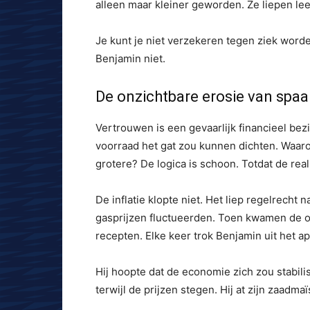
alleen maar kleiner geworden. Ze liepen le
Je kunt je niet verzekeren tegen ziek worde
Benjamin niet.
De onzichtbare erosie van spa
Vertrouwen is een gevaarlijk financieel bezi
voorraad het gat zou kunnen dichten. Waar
grotere? De logica is schoon. Totdat de real
De inflatie klopte niet. Het liep regelrech
gasprijzen fluctueerden. Toen kwamen de o
recepten. Elke keer trok Benjamin uit het ap
Hij hoopte dat de economie zich zou stabil
terwijl de prijzen stegen. Hij at zijn zaadmaï