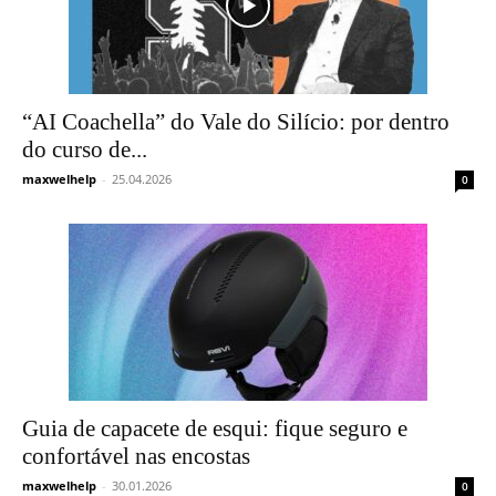
“AI Coachella” do Vale do Silício: por dentro
do curso de...
maxwelhelp
-
25.04.2026
0
Guia de capacete de esqui: fique seguro e
confortável nas encostas
maxwelhelp
-
30.01.2026
0