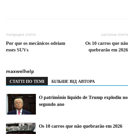
попередня стаття
наступна стаття
Por que os mecânicos odeiam
Os 10 carros que não
esses SUVs
quebrarão em 2026
maxwelhelp
СТАТТІ ПО ТЕМІ
БІЛЬШЕ ВІД АВТОРА
O patrimônio líquido de Trump explodiu no
segundo ano
Os 10 carros que não quebrarão em 2026