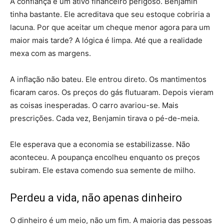
A confiança é um ativo financeiro perigoso. Benjamin
tinha bastante. Ele acreditava que seu estoque cobriria a
lacuna. Por que aceitar um cheque menor agora para um
maior mais tarde? A lógica é limpa. Até que a realidade
mexa com as margens.
A inflação não bateu. Ele entrou direto. Os mantimentos
ficaram caros. Os preços do gás flutuaram. Depois vieram
as coisas inesperadas. O carro avariou-se. Mais
prescrições. Cada vez, Benjamin tirava o pé-de-meia.
Ele esperava que a economia se estabilizasse. Não
aconteceu. A poupança encolheu enquanto os preços
subiram. Ele estava comendo sua semente de milho.
Perdeu a vida, não apenas dinheiro
O dinheiro é um meio, não um fim. A maioria das pessoas