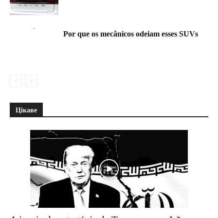
Por que os mecânicos odeiam esses SUVs
Цікаве