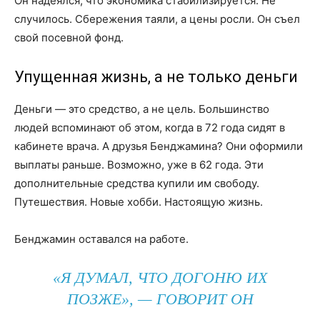
Он надеялся, что экономика стабилизируется. Не
случилось. Сбережения таяли, а цены росли. Он съел
свой посевной фонд.
Упущенная жизнь, а не только деньги
Деньги — это средство, а не цель. Большинство
людей вспоминают об этом, когда в 72 года сидят в
кабинете врача. А друзья Бенджамина? Они оформили
выплаты раньше. Возможно, уже в 62 года. Эти
дополнительные средства купили им свободу.
Путешествия. Новые хобби. Настоящую жизнь.
Бенджамин оставался на работе.
«Я ДУМАЛ, ЧТО ДОГОНЮ ИХ
ПОЗЖЕ», — ГОВОРИТ ОН