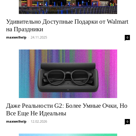
Удивительно Доступные Подарки от Walmart
на Праздники
maxwelhelp
-
24.11.2025
0
Даже Реальности G2: Более Умные Очки, Но
Все Еще Не Идеальны
maxwelhelp
-
12.02.2026
0