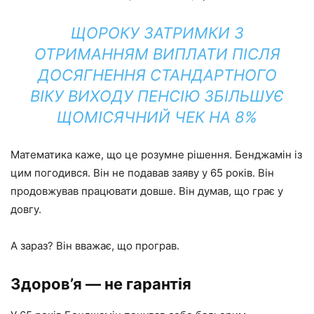
ЩОРОКУ ЗАТРИМКИ З
ОТРИМАННЯМ ВИПЛАТИ ПІСЛЯ
ДОСЯГНЕННЯ СТАНДАРТНОГО
ВІКУ ВИХОДУ ПЕНСІЮ ЗБІЛЬШУЄ
ЩОМІСЯЧНИЙ ЧЕК НА 8%
Математика каже, що це розумне рішення. Бенджамін із
цим погодився. Він не подавав заяву у 65 років. Він
продовжував працювати довше. Він думав, що грає у
довгу.
А зараз? Він вважає, що програв.
Здоров’я — не гарантія