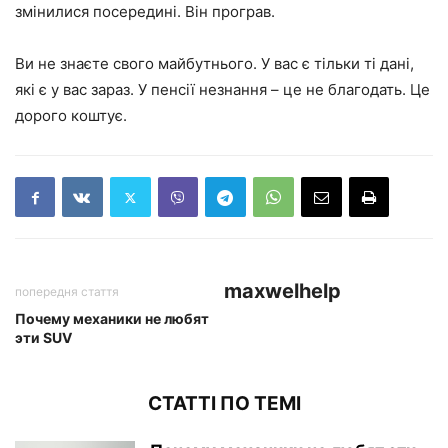
змінилися посередині. Він програв.
Ви не знаєте свого майбутнього. У вас є тільки ті дані,
які є у вас зараз. У пенсії незнання – це не благодать. Це
дорого коштує.
maxwelhelp
попередня стаття
Почему механики не любят
эти SUV
СТАТТІ ПО ТЕМІ