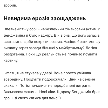
зробив.
Невидима ерозія заощаджень
Впевненість у собі – небезпечний фінансовий актив. У
Бенджаміна її було надміру. Він вірив, що його запасів
вистачить, щоби покрити розрив. Навіщо брати меншу
виплату зараз заради більшої у майбутньому? Логіка
бездоганна. Поки що реальність не починає псувати
картину.
Інфляція не стукала у двері. Вона просто увійшла
всередину. Продукти подорожчали. Ціни на бензин
скакали. Потім почалися непередбачені витрати.
Зламалася машина. Нові ліки. Щоразу Бенджамін брав
гроші зі свого «яєчка для пенсії».