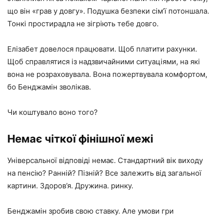
що він «грав у довгу». Подушка безпеки сім’ї потоншала.
Тонкі простирадла не зігріють тебе довго.
Елізабет довелося працювати. Щоб платити рахунки.
Щоб справлятися із надзвичайними ситуаціями, на які
вона не розраховувала. Вона пожертвувала комфортом,
бо Бенджамін зволікав.
Чи коштувало воно того?
Немає чіткої фінішної межі
Універсальної відповіді немає. Стандартний вік виходу
на пенсію? Ранній? Пізній? Все залежить від загальної
картини. Здоров’я. Дружина. ринку.
Бенджамін зробив свою ставку. Але умови гри