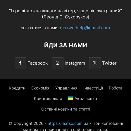
"І гроші можна кидати на вітер, якщо він зустрічний"
(Леонід С. Сухоруков)
зв'язатися з нами:
maxwelhelp@gmail.com
ЙДИ ЗА НАМИ
Facebook
Instagram
Twitter
Кредити
Економія
Управління
Інвестиції
Робота
Криптовалюта
Українська
Останні новини та статті
© Copyright 2026 -
https://ieatso.com.ua
- При копіюванні
матеріалів посилання на сайт обов'язкове.