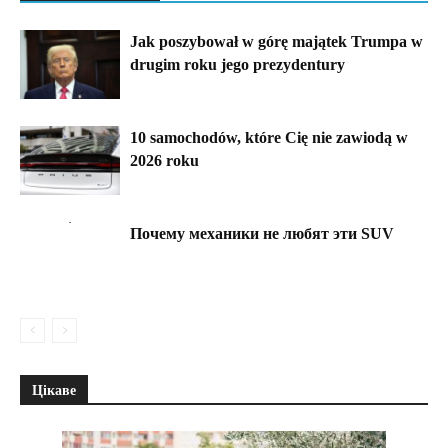
Jak poszybował w górę majątek Trumpa w
drugim roku jego prezydentury
10 samochodów, które Cię nie zawiodą w
2026 roku
Почему механики не любят эти SUV
Цікаве