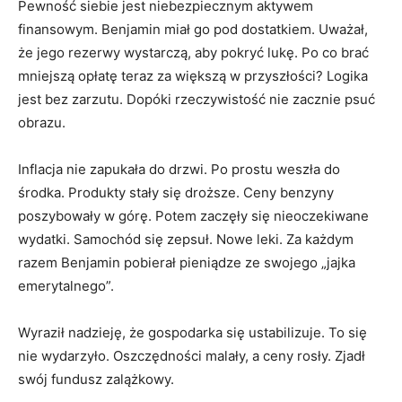
Pewność siebie jest niebezpiecznym aktywem
finansowym. Benjamin miał go pod dostatkiem. Uważał,
że jego rezerwy wystarczą, aby pokryć lukę. Po co brać
mniejszą opłatę teraz za większą w przyszłości? Logika
jest bez zarzutu. Dopóki rzeczywistość nie zacznie psuć
obrazu.
Inflacja nie zapukała do drzwi. Po prostu weszła do
środka. Produkty stały się droższe. Ceny benzyny
poszybowały w górę. Potem zaczęły się nieoczekiwane
wydatki. Samochód się zepsuł. Nowe leki. Za każdym
razem Benjamin pobierał pieniądze ze swojego „jajka
emerytalnego”.
Wyraził nadzieję, że gospodarka się ustabilizuje. To się
nie wydarzyło. Oszczędności malały, a ceny rosły. Zjadł
swój fundusz zalążkowy.