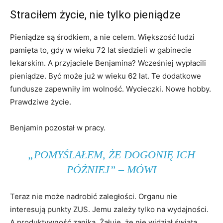
Straciłem życie, nie tylko pieniądze
Pieniądze są środkiem, a nie celem. Większość ludzi
pamięta to, gdy w wieku 72 lat siedzieli w gabinecie
lekarskim. A przyjaciele Benjamina? Wcześniej wypłacili
pieniądze. Być może już w wieku 62 lat. Te dodatkowe
fundusze zapewniły im wolność. Wycieczki. Nowe hobby.
Prawdziwe życie.
Benjamin pozostał w pracy.
„POMYŚLAŁEM, ŻE DOGONIĘ ICH
PÓŹNIEJ” – MÓWI
Teraz nie może nadrobić zaległości. Organu nie
interesują punkty ZUS. Jemu zależy tylko na wydajności.
A produktywność zanika. Żałuje, że nie widział świata,