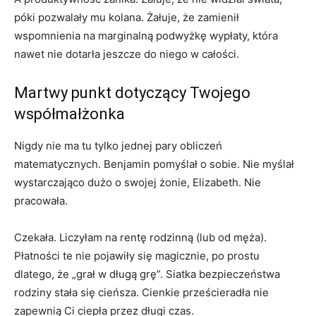
póki pozwalały mu kolana. Żałuje, że zamienił
wspomnienia na marginalną podwyżkę wypłaty, która
nawet nie dotarła jeszcze do niego w całości.
Martwy punkt dotyczący Twojego
współmałżonka
Nigdy nie ma tu tylko jednej pary obliczeń
matematycznych. Benjamin pomyślał o sobie. Nie myślał
wystarczająco dużo o swojej żonie, Elizabeth. Nie
pracowała.
Czekała. Liczyłam na rentę rodzinną (lub od męża).
Płatności te nie pojawiły się magicznie, po prostu
dlatego, że „grał w długą grę”. Siatka bezpieczeństwa
rodziny stała się cieńsza. Cienkie prześcieradła nie
zapewnią Ci ciepła przez długi czas.