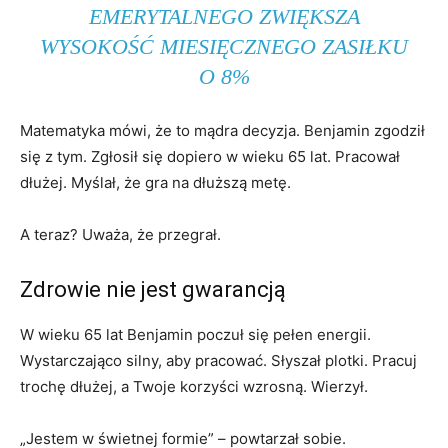
EMERYTALNEGO ZWIĘKSZA
WYSOKOŚĆ MIESIĘCZNEGO ZASIŁKU
O 8%
Matematyka mówi, że to mądra decyzja. Benjamin zgodził
się z tym. Zgłosił się dopiero w wieku 65 lat. Pracował
dłużej. Myślał, że gra na dłuższą metę.
A teraz? Uważa, że ​​przegrał.
Zdrowie nie jest gwarancją
W wieku 65 lat Benjamin poczuł się pełen energii.
Wystarczająco silny, aby pracować. Słyszał plotki. Pracuj
trochę dłużej, a Twoje korzyści wzrosną. Wierzył.
„Jestem w świetnej formie” – powtarzał sobie.