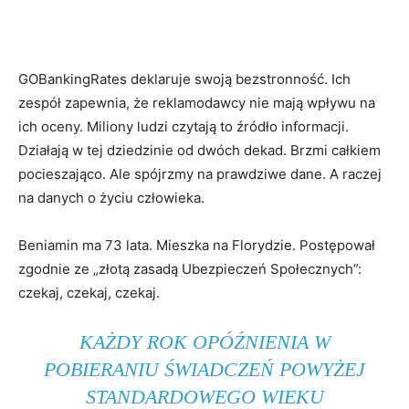
GOBankingRates deklaruje swoją bezstronność. Ich
zespół zapewnia, że ​​reklamodawcy nie mają wpływu na
ich oceny. Miliony ludzi czytają to źródło informacji.
Działają w tej dziedzinie od dwóch dekad. Brzmi całkiem
pocieszająco. Ale spójrzmy na prawdziwe dane. A raczej
na danych o życiu człowieka.
Beniamin ma 73 lata. Mieszka na Florydzie. Postępował
zgodnie ze „złotą zasadą Ubezpieczeń Społecznych”:
czekaj, czekaj, czekaj.
KAŻDY ROK OPÓŹNIENIA W
POBIERANIU ŚWIADCZEŃ POWYŻEJ
STANDARDOWEGO WIEKU