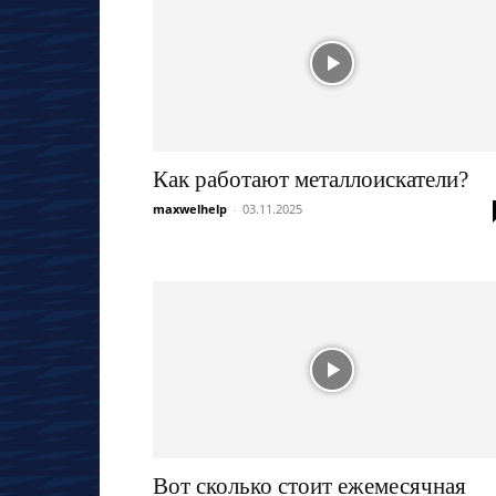
Как работают металлоискатели?
maxwelhelp
-
03.11.2025
Вот сколько стоит ежемесячная