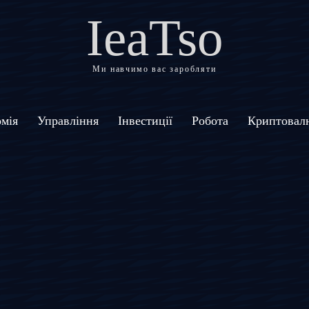
IeaTso
Ми навчимо вас заробляти
мія
Управління
Інвестиції
Робота
Криптовал