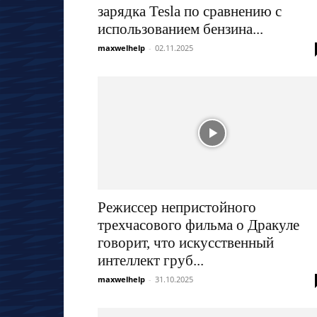
зарядка Tesla по сравнению с
использованием бензина...
maxwelhelp
-
02.11.2025
Режиссер непристойного
трехчасового фильма о Дракуле
говорит, что искусственный
интеллект груб...
maxwelhelp
-
31.10.2025