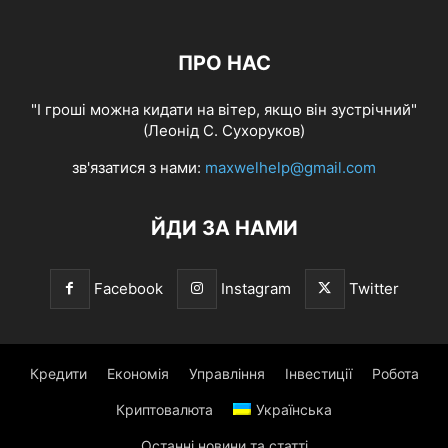
ПРО НАС
"І гроші можна кидати на вітер, якщо він зустрічний"
(Леонід С. Сухоруков)
зв'язатися з нами:
maxwelhelp@gmail.com
ЙДИ ЗА НАМИ
Facebook
Instagram
Twitter
Кредити
Економія
Управління
Інвестиції
Робота
Криптовалюта
Українська
Останні новини та статті