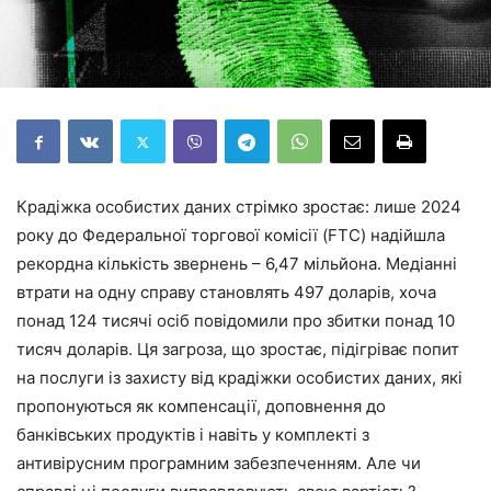
Крадіжка особистих даних стрімко зростає: лише 2024
року до Федеральної торгової комісії (FTC) надійшла
рекордна кількість звернень – 6,47 мільйона. Медіанні
втрати на одну справу становлять 497 доларів, хоча
понад 124 тисячі осіб повідомили про збитки понад 10
тисяч доларів. Ця загроза, що зростає, підігріває попит
на послуги із захисту від крадіжки особистих даних, які
пропонуються як компенсації, доповнення до
банківських продуктів і навіть у комплекті з
антивірусним програмним забезпеченням. Але чи