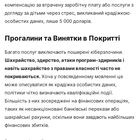
компенсацію за втрачену заробітну плату або послуги з
догляду за дітьми через стрес, викликаний крадіжкою
особистих даних, лише 5 000 доларів.
Прогалини та Винятки в Покритті
Багато послуг виключають поширені кіберзлочини.
Шахрайство, здирство, атаки програм-здирників і
навіть шахрайство з правами власності часто не
покриваються.
Хоча у повсякденному мовленні це
може описуватися як крадіжка особистих даних,
політики чітко визначають кваліфікаційні події.
Більшість з них зосереджені на фінансових операціях,
таких як несанкціоновані банківські перекази або
шахрайські рахунки, оскільки вони завдають найбільших
фінансових збитків.