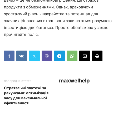
даних – це не безпомилкові рішення. Це страхові
продукти з обмеженнями. Однак, враховуючи
зростаючий рівень шахрайства та потенціал для
значних фінансових втрат, вони залишаються розумною
інвестицією для багатьох. Просто обов’язково уважно
прочитайте поліс.
maxwelhelp
попередня стаття
Стратегічні платежі за
рахунками: оптимізація
часу для максимальної
ефективності