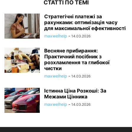
СТАТТІ ПО ТЕМІ
Стратегічні платежі за
рахунками: оптимізація часу
для максимальної ефективності
maxwelhelp
-
14.03.2026
Весняне прибирання:
Практичний посібник з
розхламлення та глибокої
чистки
maxwelhelp
-
14.03.2026
Істинна Ціна Розкоші: За
Межами Цінника
maxwelhelp
-
14.03.2026