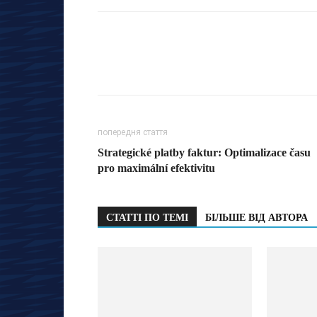
попередня стаття
Strategické platby faktur: Optimalizace času
pro maximální efektivitu
СТАТТІ ПО ТЕМІ
БІЛЬШЕ ВІД АВТОРА