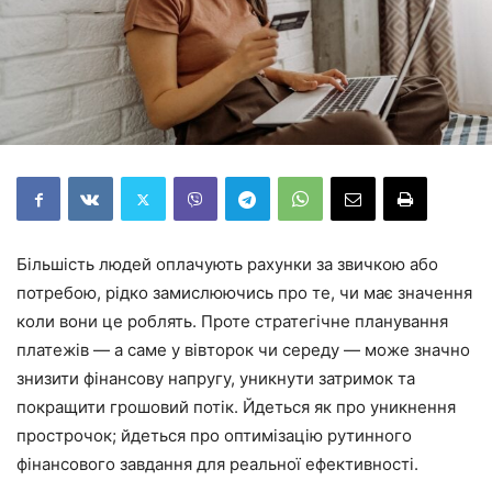
Більшість людей оплачують рахунки за звичкою або
потребою, рідко замислюючись про те, чи має значення
коли вони це роблять. Проте стратегічне планування
платежів — а саме у вівторок чи середу — може значно
знизити фінансову напругу, уникнути затримок та
покращити грошовий потік. Йдеться як про уникнення
прострочок; йдеться про оптимізацію рутинного
фінансового завдання для реальної ефективності.