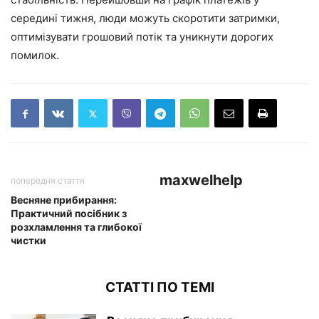
середині тижня, люди можуть скоротити затримки,
оптимізувати грошовий потік та уникнути дорогих
помилок.
maxwelhelp
попередня стаття
Весняне прибирання:
Практичний посібник з
розхламлення та глибокої
чистки
СТАТТІ ПО ТЕМІ