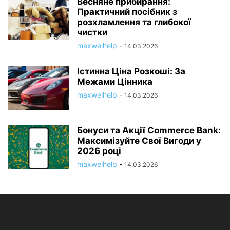
Весняне прибирання:
Практичний посібник з
розхламлення та глибокої
чистки
maxwelhelp
-
14.03.2026
Істинна Ціна Розкоші: За
Межами Цінника
maxwelhelp
-
14.03.2026
Бонуси та Акції Commerce Bank:
Максимізуйте Свої Вигоди у
2026 році
maxwelhelp
-
14.03.2026