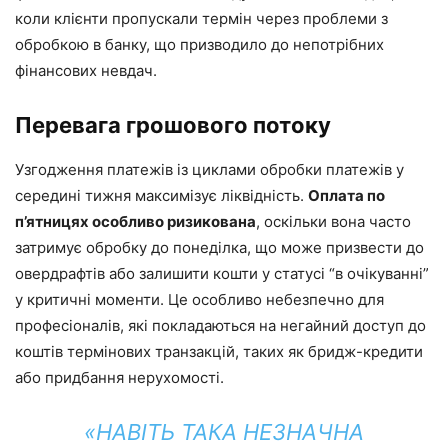
коли клієнти пропускали термін через проблеми з
обробкою в банку, що призводило до непотрібних
фінансових невдач.
Перевага грошового потоку
Узгодження платежів із циклами обробки платежів у
середині тижня максимізує ліквідність.
Оплата по
п’ятницях особливо ризикована
, оскільки вона часто
затримує обробку до понеділка, що може призвести до
овердрафтів або залишити кошти у статусі “в очікуванні”
у критичні моменти. Це особливо небезпечно для
професіоналів, які покладаються на негайний доступ до
коштів термінових транзакцій, таких як бридж-кредити
або придбання нерухомості.
«НАВІТЬ ТАКА НЕЗНАЧНА