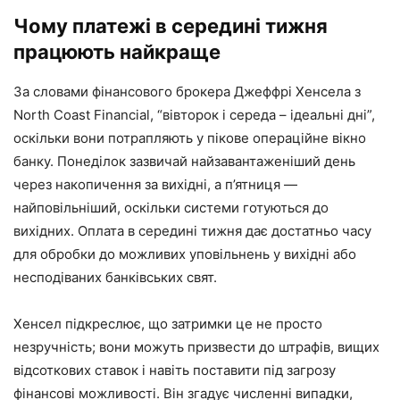
Чому платежі в середині тижня
працюють найкраще
За словами фінансового брокера Джеффрі Хенсела з
North Coast Financial, “вівторок і середа – ідеальні дні”,
оскільки вони потрапляють у пікове операційне вікно
банку. Понеділок зазвичай найзавантаженіший день
через накопичення за вихідні, а п’ятниця —
найповільніший, оскільки системи готуються до
вихідних. Оплата в середині тижня дає достатньо часу
для обробки до можливих уповільнень у вихідні або
несподіваних банківських свят.
Хенсел підкреслює, що затримки це не просто
незручність; вони можуть призвести до штрафів, вищих
відсоткових ставок і навіть поставити під загрозу
фінансові можливості. Він згадує численні випадки,