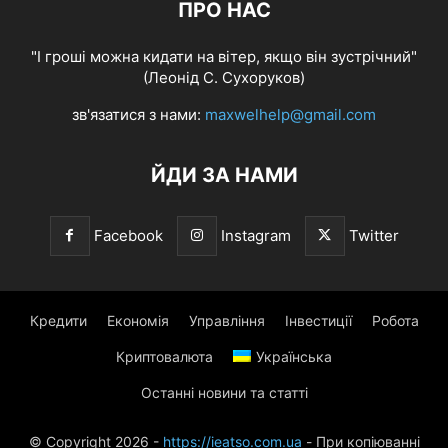
ПРО НАС
"І гроші можна кидати на вітер, якщо він зустрічний"
(Леонід С. Сухоруков)
зв'язатися з нами:
maxwelhelp@gmail.com
ЙДИ ЗА НАМИ
Facebook
Instagram
Twitter
Кредити
Економія
Управління
Інвестиції
Робота
Криптовалюта
Українська
Останні новини та статті
© Copyright 2026 -
https://ieatso.com.ua
- При копіюванні