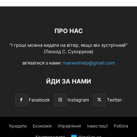
ПРО НАС
"І гроші можна кидати на вітер, якщо він зустрічний"
(Леонід С. Сухоруков)
зв'язатися з нами:
maxwelhelp@gmail.com
ЙДИ ЗА НАМИ
Facebook
Instagram
Twitter
Кредити
Економія
Управління
Інвестиції
Робота
Криптовалюта
Українська