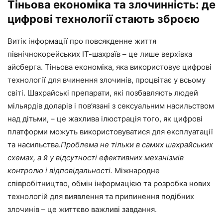
Тіньова економіка та злочинність: де
цифрові технології стають зброєю
Витік інформації про повсякденне життя
північнокорейських ІТ-шахраїв – це лише верхівка
айсберга. Тіньова економіка, яка використовує цифрові
технології для вчинення злочинів, процвітає у всьому
світі. Шахрайські препарати, які позбавляють людей
мільярдів доларів і пов’язані з сексуальним насильством
над дітьми, – це жахлива ілюстрація того, як цифрові
платформи можуть використовуватися для експлуатації
та насильства.
Проблема не тільки в самих шахрайських
схемах, а й у відсутності ефективних механізмів
контролю і відповідальності.
Міжнародне
співробітництво, обмін інформацією та розробка нових
технологій для виявлення та припинення подібних
злочинів – це життєво важливі завдання.