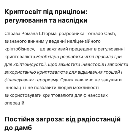
Криптосвіт під прицілом:
регулювання та наслідки
Справа Романа Шторма, розробника Tornado Cash,
визнаного винним у веденні неліцензійного
кріптобізнесу, – це важливий прецедент в регулюванні
криптовалюта.
Необхідно розробити чіткі правила гри
для кріптоіндустріі, щоб захистити інвесторів і запобігти
використанню криптовалюта для відмивання грошей і
фінансування тероризму.
Однак важливо не задушити
інновації і не позбавити людей можливості
використовувати криптовалюта для фінансових
операцій.
Постійна загроза: від радіостанцій
до дамб