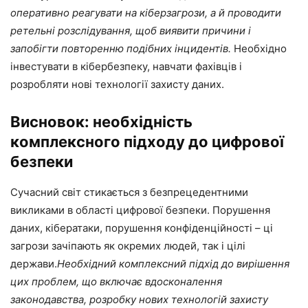
оперативно реагувати на кіберзагрози, а й проводити
ретельні розслідування, щоб виявити причини і
запобігти повторенню подібних інцидентів.
Необхідно
інвестувати в кібербезпеку, навчати фахівців і
розробляти нові технології захисту даних.
Висновок: необхідність
комплексного підходу до цифрової
безпеки
Сучасний світ стикається з безпрецедентними
викликами в області цифрової безпеки. Порушення
даних, кібератаки, порушення конфіденційності – ці
загрози зачіпають як окремих людей, так і цілі
держави.
Необхідний комплексний підхід до вирішення
цих проблем, що включає вдосконалення
законодавства, розробку нових технологій захисту