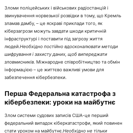
Зломи поліцейських і військових радіостанцій і
звинувачення норвезької розвідки в тому, що Кремль
зламав дамбу, – це яскраві приклади того, як
кіберзагрози можуть завдати шкоди критичній
інфраструктурі і поставити під загрозу життя
людей.
Необхідно постійно вдосконалювати методи
шифрування і захисту даних, щоб випереджати
зловмисників.
Міжнародне співробітництво та обмін
інформацією – це життєво важливі умови для
забезпечення кібербезпеки.
Перша Федеральна катастрофа з
кібербезпеки: уроки на майбутнє
Злом системи судових записів США-це перший
федеральний випадок кіберкатастрофи, який повинен
стати уроком на майбутнє.
Необхідно не тільки