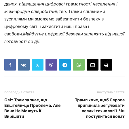
даних, підвищення цифрової грамотності населення і
міжнародне співробітництво.
Тільки спільними
зусиллями ми зможемо забезпечити безпеку в
цифровому світі і захистити наші права і
свободи.
Майбутнє цифрової безпеки залежить від нашої
готовності до дії.
попередня стаття
наступна стаття
Світ Трампа знає, що
Трамп хоче, щоб Європа
Епштейн-це Проблема. Але
припинила регулювати
Вони Не Можуть Її
великі технології. Чи
Вирішити
поступиться вона?