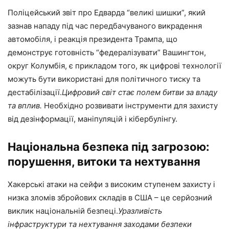
Поліцейський звіт про Едварда “великі шишки”, який
зазнав нападу під час передбачуваного викрадення
автомобіля, і реакція президента Трампа, що
демонструє готовність “федералізувати” Вашингтон,
округ Колумбія, є прикладом того, як цифрові технології
можуть бути використані для політичного тиску та
дестабілізації.
Цифровий світ стає полем битви за владу
та вплив.
Необхідно розвивати інструменти для захисту
від дезінформації, маніпуляцій і кібербулінгу.
Національна безпека під загрозою:
порушення, витоки та нехтування
Хакерські атаки на сейфи з високим ступенем захисту і
низка зломів збройових складів в США – це серйозний
виклик національній безпеці.
Уразливість
інфраструктури та нехтування заходами безпеки