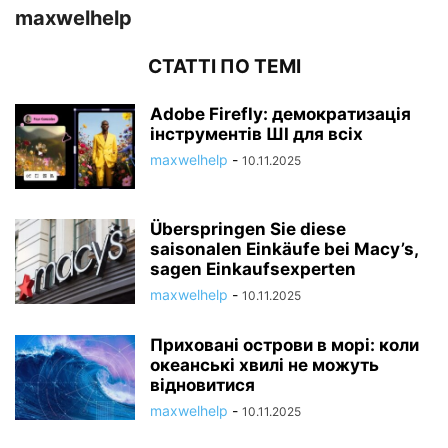
maxwelhelp
СТАТТІ ПО ТЕМІ
Adobe Firefly: демократизація
інструментів ШІ для всіх
maxwelhelp
-
10.11.2025
Überspringen Sie diese
saisonalen Einkäufe bei Macy’s,
sagen Einkaufsexperten
maxwelhelp
-
10.11.2025
Приховані острови в морі: коли
океанські хвилі не можуть
відновитися
maxwelhelp
-
10.11.2025