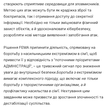
створюють сприятливе середовище для зловмисників.
Метою цих атак можуть бути як крадіжка зброї та
боєприпасів, так і отримання доступу до секретної
інформації. Необхідно не тільки зміцнювати фізичний
захист об’єктів, а й удосконалювати кібербезпеку,
розробляти нові методи виявлення і запобігання атак.
Рішення FEMA припинити діяльність, спрямовану на
боротьбу з насильницьким екстремізмом в сім’ї, щоб
привести її у відповідність з “поточними пріоритетами
АДМІНІСТРАЦІЇ”, – це тривожний сигнал про зниження
уваги до внутрішньої безпеки.
Боротьба з екстремізмом
вимагає комплексного підходу, що включає не тільки
боротьбу з терористичними організаціями, а й
профілактику насильства в сім’ї.
Нехтування цим
завданням може призвести до зростання злочинності та
дестабілізації суспільства.