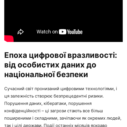
Епоха цифрової вразливості:
від особистих даних до
національної безпеки
Сучасний світ пронизаний цифровими технологіями, і
ця залежність створює безпрецедентні ризики.
Порушення даних, кібератаки, порушення
конфіденційності – ці загрози стають все більш
поширеними і складними, зачіпаючи як окремих людей,
так і цілі держави. Події останніх місяців яскраво