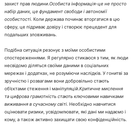
захист прав людини.
Особиста інформація-це не просто
набір даних, це фундамент свободи і автономії
особистості.
Коли держава починає вторгатися в цю
сферу, це підриває довіру і створює прецедент для
подальших зловживань.
Подібна ситуація резонує з моїми особистими
спостереженнями. Я регулярно стикаюся з тим, як люди
несвідомо діляться своїми даними в соціальних
мережах і додатках, не розуміючи наслідків. У гонитві за
зручністю і розвагами вони добровільно стають
об’єктами стеження і маніпуляцій.
Критичне мислення
та цифрова грамотність стають ключовими навичками
виживання в сучасному світі.
Необхідно навчитися
оцінювати ризики, усвідомлювати, які дані ми надаємо і
кому, а також активно захищати свою конфіденційність.